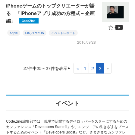
iPhoneゲームのトップクリエーターが語
る 「iPhoneアプリ成功の方程式～企画
編」
CodeZine
0
Apple
iOS／iPadOS
イベントレポート
2010/09/28
«
1
2
3
»
27件中25～27件を表示
イベント
CodeZine編集部では、現場で活躍するデベロッパーをスターにするための
カンファレンス「Developers Summit」や、エンジニアの生きざまをブース
トするためのイベント「Developers Boost」など、さまざまなカンファレ