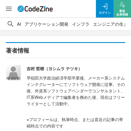
新規
ログイン
会員登録
AI
アプリケーション開発
インフラ
エンジニアの生き
著者情報
吉村 哲樹（ヨシムラ テツキ）
早稲田大学政治経済学部卒業後、メーカー系システム
インテグレーターにてソフトウェア開発に従事。その
後、外資系ソフトウェアベンダーでコンサルタント、
IT系Webメディアで編集者を務めた後、現在はフリー
ライターとして活動中。
※プロフィールは、執筆時点、または直近の記事の寄
稿時点での内容です