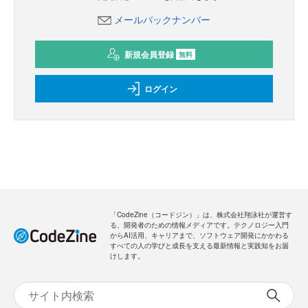
メールバックナンバー
新規会員登録
無料
ログイン
「CodeZine（コードジン）」は、株式会社翔泳社が運営す
る、開発者のための情報メディアです。テクノロジー入門
からAI活用、キャリアまで、ソフトウェア開発にかかわる
すべての人の学びと成長を支える最新情報と実践知をお届
けします。