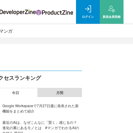
ログイン
新規
会員登録
マンガ
クセスランキング
今日
月間
Google Workspaceで7月27日週に発表された新
機能をまとめて紹介
最近のAIは、なぜこんなに「賢く」感じるの？
進化の裏にあるモノとは #マンガでわかるAIの
仕組み 第2話