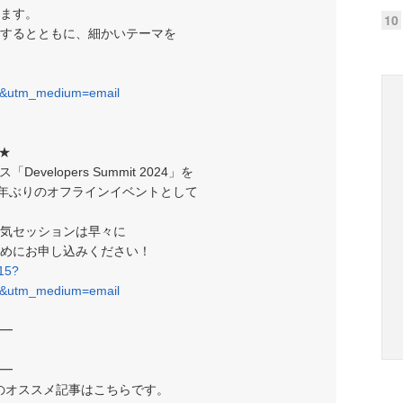
ます。
10
するとともに、細かいテーマを
7&utm_medium=email
★
elopers Summit 2024」を
、4年ぶりのオフラインイベントとして
気セッションは早々に
めにお申し込みください！
215?
7&utm_medium=email
━
━
週のオススメ記事はこちらです。