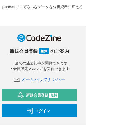
pandasでふぞろいなデータを分析資産に変える
新規会員登録
のご案内
無料
・全ての過去記事が閲覧できます
・会員限定メルマガを受信できます
メールバックナンバー
新規会員登録
無料
ログイン