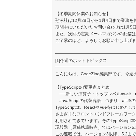
-----------------------------------------------------
【冬季期間休業のお知らせ】
翔泳社は12月28日から1月4日まで業務
期間中にいただいたお問い合わせは1月5
また、次回の定期メールマガジンの配信は
ご了承のほど、よろしくお願い申し上げま
━━━━━━━━━━━━━━━━━━━
[1]今週のホットトピックス
━━━━━━━━━━━━━━━━━━━
こんにちは。CodeZine編集部です。今
【TypeScriptの変更点まとめ
──新しい演算子・トップレベルawait・u
JavaScriptの代替言語、つまり、al
TypeScriptは、ReactやVueをはじめとし
さまざまなフロントエンドフレームワーク
利用されてきています。そのTypeScri
現段階（原稿執筆時点）ではバージョン5.
この連載では、バージョン3以降、5.2ま