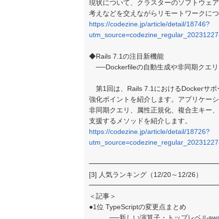
現状について、クラスターのソフトウェアエンジ
考えなどを交えながらリモートワークにつ
https://codezine.jp/article/detail/18746?
utm_source=codezine_regular_2023122
◆Rails 7.1の注目新機能
──Dockerfileの自動生成や非同期ク
第1回は、Rails 7.1におけるDockerサポー
強化ポイントを紹介します。アプリケーション作
非同期クエリ、属性正規化、複合主キー、
支援するメソッドを紹介します。
https://codezine.jp/article/detail/18726?
utm_source=codezine_regular_2023122
━━━━━━━━━━━━━━━━━━━
[3] 人気ランキング（12/20～12/26）
━━━━━━━━━━━━━━━━━━━
＜記事＞
●1位 TypeScriptの変更点まとめ
──新しい演算子・トップレベルawait