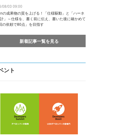
/08/03 09:00
vinの成果物の質を上げる！「仕様駆動」と「ハーネ
計」～仕様を、書く前に伝え、書いた後に確かめて
回の依頼で80点」を目指す
新着記事一覧を見る
ベント