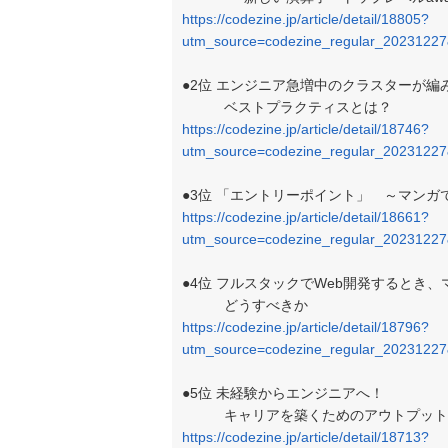
https://codezine.jp/article/detail/18805?
utm_source=codezine_regular_2023122
●2位 エンジニア急増中のクラスターが
ベストプラクティスとは？
https://codezine.jp/article/detail/18746?
utm_source=codezine_regular_2023122
●3位 「エントリーポイント」 ～マン
https://codezine.jp/article/detail/18661?
utm_source=codezine_regular_2023122
●4位 フルスタックでWeb開発するとき
どうすべきか
https://codezine.jp/article/detail/18796?
utm_source=codezine_regular_2023122
●5位 未経験からエンジニアへ！
キャリアを築くためのアウトプット4
https://codezine.jp/article/detail/18713?