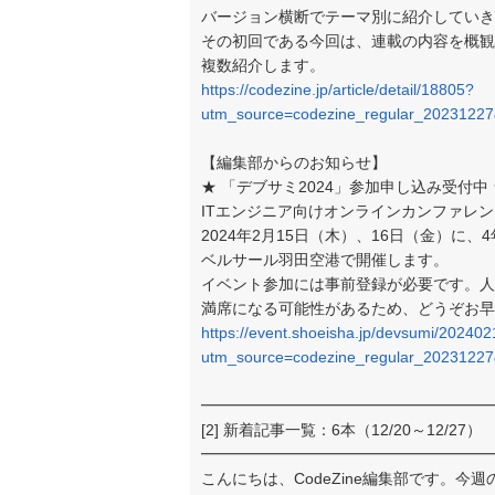
バージョン横断でテーマ別に紹介していき
その初回である今回は、連載の内容を概観
複数紹介します。
https://codezine.jp/article/detail/18805?
utm_source=codezine_regular_2023122
【編集部からのお知らせ】
★ 「デブサミ2024」参加申し込み受付中 
ITエンジニア向けオンラインカンファレンス「Dev
2024年2月15日（木）、16日（金）に
ベルサール羽田空港で開催します。
イベント参加には事前登録が必要です。人
満席になる可能性があるため、どうぞお早
https://event.shoeisha.jp/devsumi/20240
utm_source=codezine_regular_2023122
━━━━━━━━━━━━━━━━━━━
[2] 新着記事一覧：6本（12/20～12/27）
━━━━━━━━━━━━━━━━━━━
こんにちは、CodeZine編集部です。今