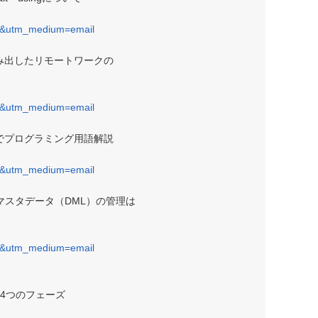
7&utm_medium=email
編み出したリモートワークの
7&utm_medium=email
ガでプログラミング用語解説
7&utm_medium=email
、マスタデータ（DML）の管理は
7&utm_medium=email
つのフェーズ