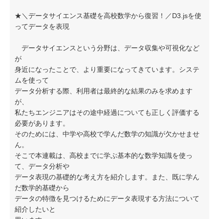
★＼データサイエンス基礎を高校数学から復習！／D3.jsを使
ってデータを表現
データサイエンスという分野は、データ収集や可視化など
が
身近になったことで、より重要になってきています。システ
ムを使って
データ分析する際、利用者は最終的な結果のみを求めます
が、
私たちエンジニアはその途中経過についても正しく評価する
必要があります。
そのためには、中学や高校で学んだ数学の知識が欠かせませ
ん。
そこで本連載は、高校までに学ぶ基本的な数学知識を使っ
て、データ分析や
データ表現の基礎的な考え方を紹介します。また、既に学ん
だ数学的基礎から
データの特徴を見つけるためにデータ表現する方法について
紹介したいと