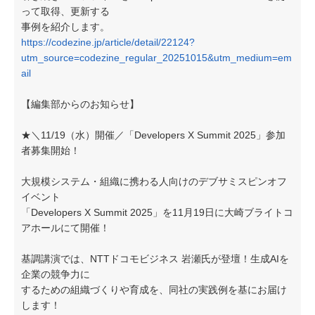
って取得、更新する
事例を紹介します。
https://codezine.jp/article/detail/22124?
utm_source=codezine_regular_20251015&utm_medium=em
ail
【編集部からのお知らせ】
★＼11/19（水）開催／「Developers X Summit 2025」参加
者募集開始！
大規模システム・組織に携わる人向けのデブサミスピンオフ
イベント
「Developers X Summit 2025」を11月19日に大崎ブライトコ
アホールにて開催！
基調講演では、NTTドコモビジネス 岩瀬氏が登壇！生成AIを
企業の競争力に
するための組織づくりや育成を、同社の実践例を基にお届け
します！