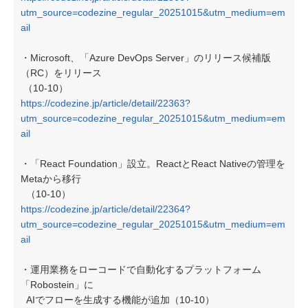
utm_source=codezine_regular_20251015&utm_medium=em
ail
・Microsoft、「Azure DevOps Server」のリリース候補版
（RC）をリリース
（10-10）
https://codezine.jp/article/detail/22363?
utm_source=codezine_regular_20251015&utm_medium=em
ail
・「React Foundation」設立。ReactとReact Nativeの管理を
Metaから移行
（10-10）
https://codezine.jp/article/detail/22364?
utm_source=codezine_regular_20251015&utm_medium=em
ail
・運用業務をローコードで自動化するプラットフォーム
「Robostein」に
AIでフローを生成する機能が追加（10-10）