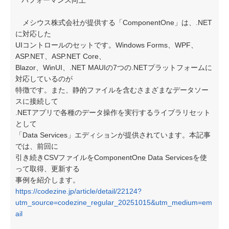
パフォーマンス向上
メシウス株式会社が提供する「ComponentOne」は、.NET
に対応した
UIコントロールのセットです。Windows Forms、WPF、
ASP.NET、ASP.NET Core、
Blazor、WinUI、.NET MAUIの7つの.NETプラットフォームに
対応しているのが
特徴です。また、静的ファイルを含むさまざまなデータソー
スに接続して
.NETアプリで各種のデータ操作を実行するライブラリセット
として
「Data Services」エディションが提供されています。本記事
では、前回に
引き続きCSVファイルをComponentOne Data Servicesを使
って取得、更新する
事例を紹介します。
https://codezine.jp/article/detail/22124?
utm_source=codezine_regular_20251015&utm_medium=em
ail