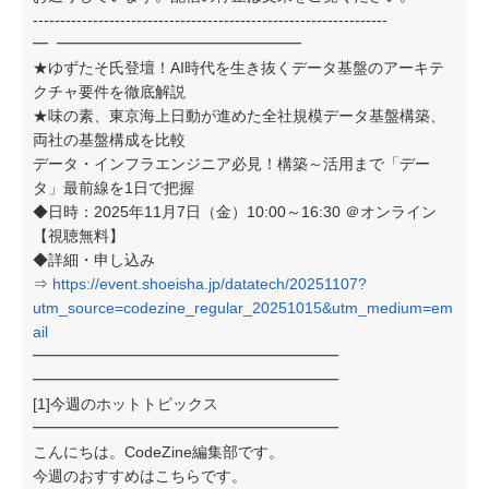
-----------------------------------------------------------------
━
━━━━━━━━━━━━━━━━
★ゆずたそ氏登壇！AI時代を生き抜くデータ基盤のアーキテ
クチャ要件を徹底解説
★味の素、東京海上日動が進めた全社規模データ基盤構築、
両社の基盤構成を比較
データ・インフラエンジニア必見！構築～活用まで「デー
タ」最前線を1日で把握
◆日時：2025年11月7日（金）10:00～16:30 ＠オンライン
【視聴無料】
◆詳細・申し込み
⇒
https://event.shoeisha.jp/datatech/20251107?
utm_source=codezine_regular_20251015&utm_medium=em
ail
━━━━━━━━━━━━━━━━━━━━
━━━━━━━━━━━━━━━━━━━━
[1]今週のホットトピックス
━━━━━━━━━━━━━━━━━━━━
こんにちは。CodeZine編集部です。
今週のおすすめはこちらです。