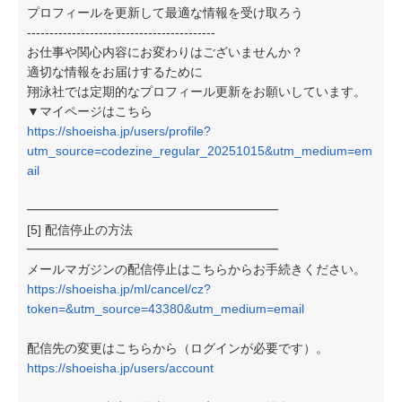
プロフィールを更新して最適な情報を受け取ろう
------------------------------------------
お仕事や関心内容にお変わりはございませんか？
適切な情報をお届けするために
翔泳社では定期的なプロフィール更新をお願いしています。
▼マイページはこちら
https://shoeisha.jp/users/profile?
utm_source=codezine_regular_20251015&utm_medium=em
ail
━━━━━━━━━━━━━━━━━━━━
[5] 配信停止の方法
━━━━━━━━━━━━━━━━━━━━
メールマガジンの配信停止はこちらからお手続きください。
https://shoeisha.jp/ml/cancel/cz?
token=&utm_source=43380&utm_medium=email
配信先の変更はこちらから（ログインが必要です）。
https://shoeisha.jp/users/account