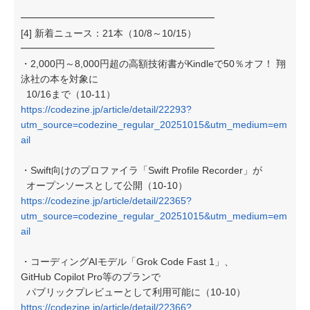
━━━━━━━━━━━━━━━━━━━━
[4] 新着ニュース：21本（10/8～10/15）
━━━━━━━━━━━━━━━━━━━━
・2,000円～8,000円超の高額技術書がKindleで50％オフ！ 翔
泳社の本を対象に
10/16まで（10-11）
https://codezine.jp/article/detail/22293?
utm_source=codezine_regular_20251015&utm_medium=em
ail
・Swift向けのプロファイラ「Swift Profile Recorder」が
オープンソースとして公開（10-10）
https://codezine.jp/article/detail/22365?
utm_source=codezine_regular_20251015&utm_medium=em
ail
・コーディングAIモデル「Grok Code Fast 1」、
GitHub Copilot Pro等のプランで
パブリックプレビューとして利用可能に（10-10）
https://codezine.jp/article/detail/22366?