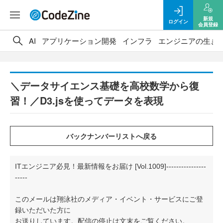
新規
ログイン
会員登録
AI
アプリケーション開発
インフラ
エンジニアの生き
＼データサイエンス基礎を高校数学から復
習！／D3.jsを使ってデータを表現
ITエンジニア必見！最新情報をお届け [Vol.1009]----------------
-----
このメールは翔泳社のメディア・イベント・サービスにご登
録いただいた方に
お送りしています。配信の停止は文末をご覧ください。