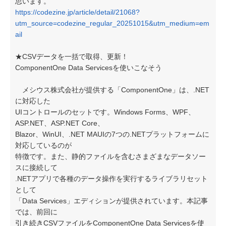
思います。
https://codezine.jp/article/detail/21068?
utm_source=codezine_regular_20251015&utm_medium=em
ail
★CSVデータを一括で取得、更新！
ComponentOne Data Servicesを使いこなそう
メシウス株式会社が提供する「ComponentOne」は、.NET
に対応した
UIコントロールのセットです。Windows Forms、WPF、
ASP.NET、ASP.NET Core、
Blazor、WinUI、.NET MAUIの7つの.NETプラットフォームに
対応しているのが
特徴です。また、静的ファイルを含むさまざまなデータソー
スに接続して
.NETアプリで各種のデータ操作を実行するライブラリセット
として
「Data Services」エディションが提供されています。本記事
では、前回に
引き続きCSVファイルをComponentOne Data Servicesを使