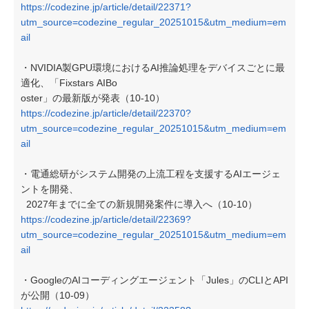
https://codezine.jp/article/detail/22371?
utm_source=codezine_regular_20251015&utm_medium=em
ail
・NVIDIA製GPU環境におけるAI推論処理をデバイスごとに最
適化、「Fixstars AIBo
oster」の最新版が発表（10-10）
https://codezine.jp/article/detail/22370?
utm_source=codezine_regular_20251015&utm_medium=em
ail
・電通総研がシステム開発の上流工程を支援するAIエージェ
ントを開発、
2027年までに全ての新規開発案件に導入へ（10-10）
https://codezine.jp/article/detail/22369?
utm_source=codezine_regular_20251015&utm_medium=em
ail
・GoogleのAIコーディングエージェント「Jules」のCLIとAPI
が公開（10-09）