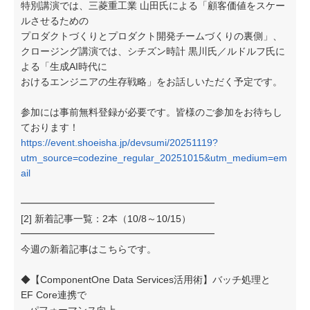
特別講演では、三菱重工業 山田氏による「顧客価値をスケー
ルさせるための
プロダクトづくりとプロダクト開発チームづくりの裏側」、
クロージング講演では、シチズン時計 黒川氏／ルドルフ氏に
よる「生成AI時代に
おけるエンジニアの生存戦略」をお話しいただく予定です。
参加には事前無料登録が必要です。皆様のご参加をお待ちし
ております！
https://event.shoeisha.jp/devsumi/20251119?
utm_source=codezine_regular_20251015&utm_medium=em
ail
━━━━━━━━━━━━━━━━━━━━
[2] 新着記事一覧：2本（10/8～10/15）
━━━━━━━━━━━━━━━━━━━━
今週の新着記事はこちらです。
◆【ComponentOne Data Services活用術】バッチ処理と
EF Core連携で