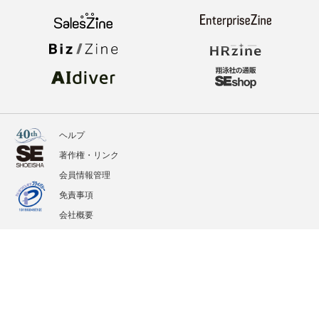
ヘルプ
著作権・リンク
会員情報管理
免責事項
会社概要
サービス利用規約
プライバシーポリシー
外部送信
掲載記事、写真、イラストの無断転載を禁じます。
記載されているロゴ、システム名、製品名は各社及び商標権者の登録商標あるいは商標で