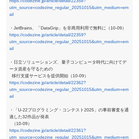
https://codezine.jp/article/detail/22358?
utm_source=codezine_regular_20251015&utm_medium=em
ail
・JetBrains、「DataGrip」を非商用利用で無料に（10-09）
https://codezine.jp/article/detail/22359?
utm_source=codezine_regular_20251015&utm_medium=em
ail
・日立ソリューションズ、量子コンピュータ時代に向けてデ
ータ資産を守るための
移行支援サービスを提供開始（10-09）
https://codezine.jp/article/detail/22362?
utm_source=codezine_regular_20251015&utm_medium=em
ail
・「U-22プログラミング・コンテスト2025」の事前審査を通
過した32作品が発表
（10-09）
https://codezine.jp/article/detail/22361?
utm_source=codezine_regular_20251015&utm_medium=em