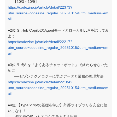
【10/3～10/9】
https://codezine.jp/article/detail/22373?
utm_source=codezine_regular_20251015&utm_medium=em
ail
●2位 GitHub CopilotのAgentモードとローカルLLMを試してみ
よう
https://codezine.jp/article/detail/22217?
utm_source=codezine_regular_20251015&utm_medium=em
ail
●3位 生成AIを「よくあるチャットボット」で終わらせないた
めに
──セゾンテクノロジーに学ぶデータと業務の整理方法
https://codezine.jp/article/detail/22184?
utm_source=codezine_regular_20251015&utm_medium=em
ail
●4位 【TypeScriptの基礎を学ぶ】外部ライブラリを安全に使
いこなす！
型定義の扱いとエコシステムの活用法