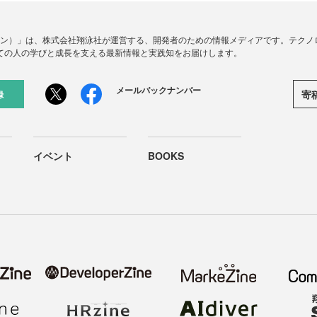
ードジン）」は、株式会社翔泳社が運営する、開発者のための情報メディアです。テク
ての人の学びと成長を支える最新情報と実践知をお届けします。
メールバックナンバー
寄
録
イベント
BOOKS