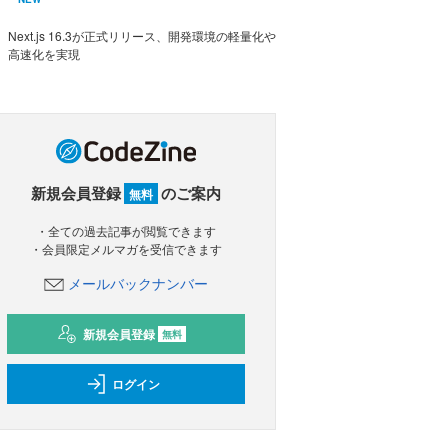
Next.js 16.3が正式リリース、開発環境の軽量化や
高速化を実現
新規会員登録
のご案内
無料
・全ての過去記事が閲覧できます
・会員限定メルマガを受信できます
メールバックナンバー
新規会員登録
無料
ログイン