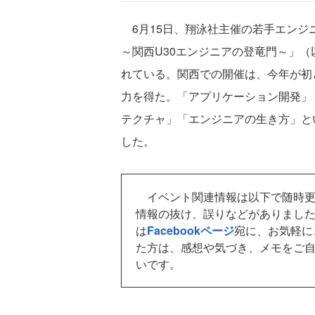
6月15日、翔泳社主催の若手エンジニア向けカ
～関西U30エンジニアの登竜門～」
れている。関西での開催は、今年が初
力を得た。「アプリケーション開発」
テクチャ」「エンジニアの生き方」と
した。
イベント関連情報は以下で随時更新してい
情報の抜け、誤りなどがありましたら、De
は
Facebookページ
宛に、お気軽に
た方は、感想や気づき、メモをご
いです。