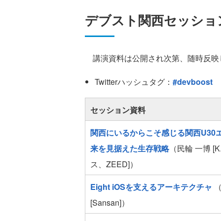
デブスト関西セッショ
講演資料は公開され次第、随時反映
Twitterハッシュタグ：
#devboost
セッション資料
関西にいるからこそ感じる関西U30
来を見据えた生存戦略
（民輪 一博 [K
ス、ZEED]）
Eight iOSを支えるアーキテクチャ
（
[Sansan]）