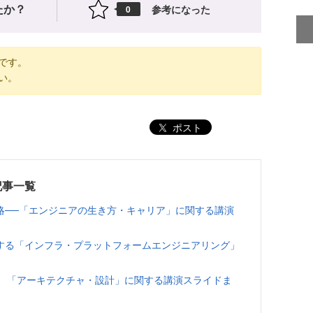
たか？
参考になった
0
です。
い。
ポスト
記事一覧
略──「エンジニアの生き方・キャリア」に関する講演
する「インフラ・プラットフォームエンジニアリング」
！ 「アーキテクチャ・設計」に関する講演スライドま