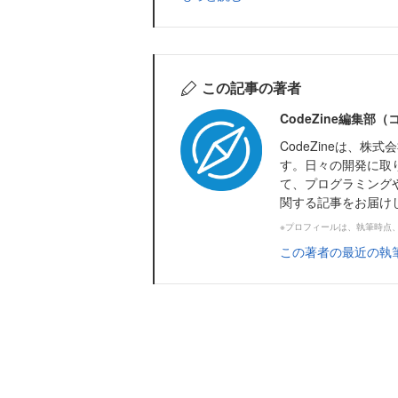
この記事の著者
CodeZine編集部
CodeZineは、
す。日々の開発に取
て、プログラミング
関する記事をお届け
※プロフィールは、執筆時点
この著者の最近の執