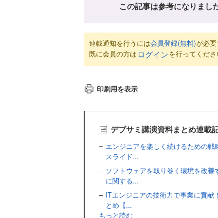
この記事は参考になりまし
連載通知を行うには
会員登録(無料)
が必要
既に会員の方は
を行ってくださ
ログイン
印刷用を表示
デブサミ講演資料まとめ連載
エンジニアを楽しく続けるための戦
スライド...
ソフトウェアを取り巻く環境を改善
に関する...
ITエンジニアの技術力で事業に貢献
とめ【...
もっと読む