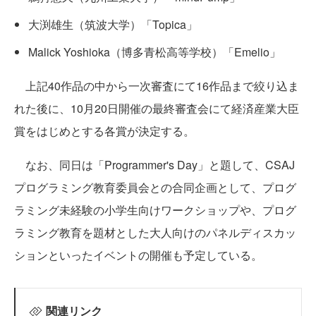
大渕雄生（筑波大学）「Topica」
Malick Yoshioka（博多青松高等学校）「Emelio」
上記40作品の中から一次審査にて16作品まで絞り込ま
れた後に、10月20日開催の最終審査会にて経済産業大臣
賞をはじめとする各賞が決定する。
なお、同日は「Programmer's Day」と題して、CSAJ
プログラミング教育委員会との合同企画として、プログ
ラミング未経験の小学生向けワークショップや、プログ
ラミング教育を題材とした大人向けのパネルディスカッ
ションといったイベントの開催も予定している。
関連リンク