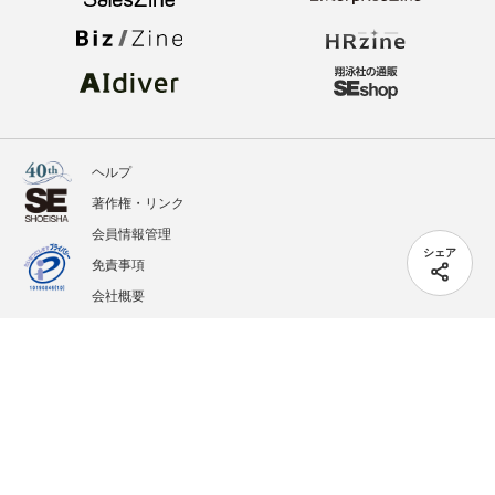
ヘルプ
著作権・リンク
会員情報管理
シェア
免責事項
会社概要
サービス利用規約
プライバシーポリシー
外部送信
掲載記事、写真、イラストの無断転載を禁じます。
記載されているロゴ、システム名、製品名は各社及び商標権者の登録商標あるいは商標で
す。