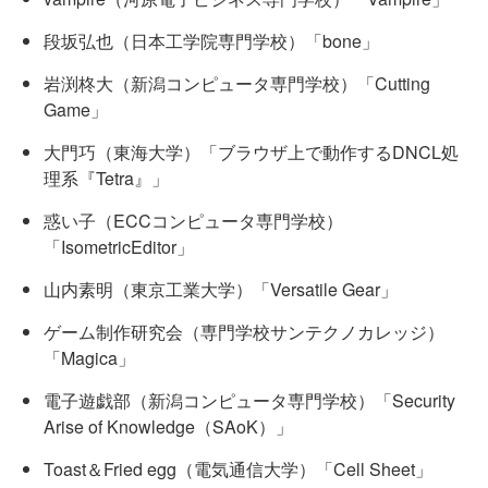
段坂弘也（日本工学院専門学校）「bone」
岩渕柊大（新潟コンピュータ専門学校）「Cutting
Game」
大門巧（東海大学）「ブラウザ上で動作するDNCL処
理系『Tetra』」
惑い子（ECCコンピュータ専門学校）
「IsometricEditor」
山内素明（東京工業大学）「Versatile Gear」
ゲーム制作研究会（専門学校サンテクノカレッジ）
「Magica」
電子遊戯部（新潟コンピュータ専門学校）「Security
Arise of Knowledge（SAoK）」
Toast＆Fried egg（電気通信大学）「Cell Sheet」