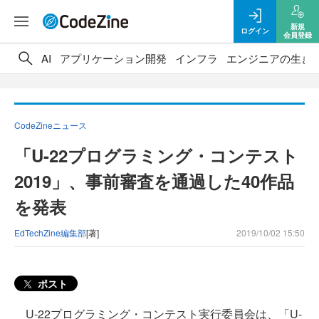
新規
ログイン
会員登録
AI
アプリケーション開発
インフラ
エンジニアの生き
CodeZineニュース
「U-22プログラミング・コンテスト
2019」、事前審査を通過した40作品
を発表
EdTechZine編集部
[著]
2019/10/02 15:50
ポスト
U-22プログラミング・コンテスト実行委員会は、「U-