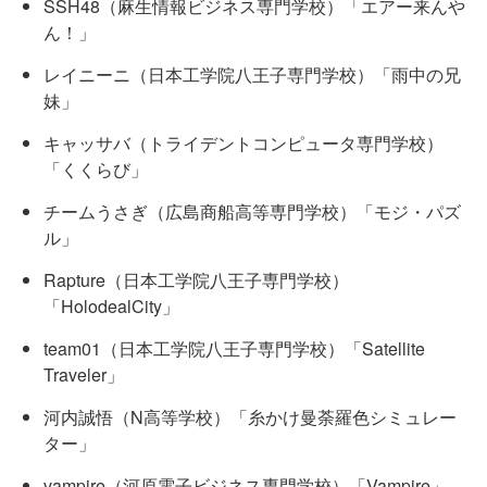
SSH48（麻生情報ビジネス専門学校）「エアー来んや
ん！」
レイニーニ（日本工学院八王子専門学校）「雨中の兄
妹」
キャッサバ（トライデントコンピュータ専門学校）
「くくらび」
チームうさぎ（広島商船高等専門学校）「モジ・パズ
ル」
Rapture（日本工学院八王子専門学校）
「HolodealCity」
team01（日本工学院八王子専門学校）「Satellite
Traveler」
河内誠悟（N高等学校）「糸かけ曼荼羅色シミュレー
ター」
vampire（河原電子ビジネス専門学校）「Vampire」