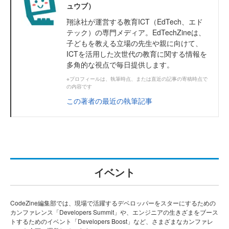
ュウブ）
翔泳社が運営する教育ICT（EdTech、エド
テック）の専門メディア。EdTechZineは、
子どもを教える立場の先生や親に向けて、
ICTを活用した次世代の教育に関する情報を
多角的な視点で毎日提供します。
※プロフィールは、執筆時点、または直近の記事の寄稿時点で
の内容です
この著者の最近の執筆記事
イベント
CodeZine編集部では、現場で活躍するデベロッパーをスターにするための
カンファレンス「Developers Summit」や、エンジニアの生きざまをブース
トするためのイベント「Developers Boost」など、さまざまなカンファレ