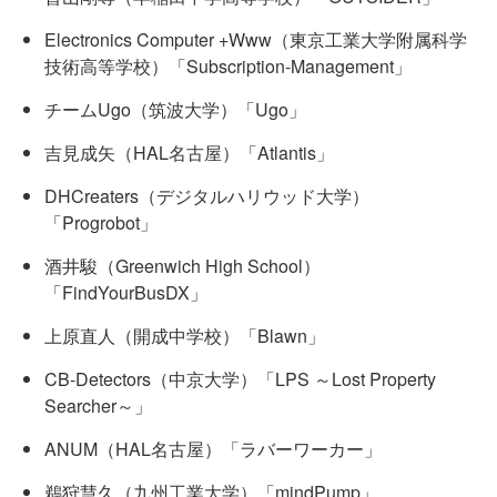
Electronics Computer +Www（東京工業大学附属科学
技術高等学校）「Subscription-Management」
チームUgo（筑波大学）「Ugo」
吉見成矢（HAL名古屋）「Atlantis」
DHCreaters（デジタルハリウッド大学）
「Progrobot」
酒井駿（Greenwich High School）
「FindYourBusDX」
上原直人（開成中学校）「Blawn」
CB-Detectors（中京大学）「LPS ～Lost Property
Searcher～」
ANUM（HAL名古屋）「ラバーワーカー」
鵜狩慧久（九州工業大学）「mindPump」