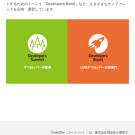
トするためのイベント「Developers Boost」など、さまざまなカンファレ
ンスを企画・運営しています。
「CodeZine（コードジン）」は、株式会社翔泳社が運営す