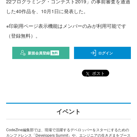
22プログラミング・コンテスト2019」の事前審査を通過
した40作品を、10月1日に発表した。
※印刷用ページ表示機能はメンバーのみが利用可能です
（登録無料）。
新規会員登録
ログイン
無料
ポスト
イベント
CodeZine編集部では、現場で活躍するデベロッパーをスターにするための
カンファレンス「Developers Summit」や、エンジニアの生きざまをブース