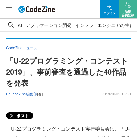
新規
ログイン
会員登録
AI
アプリケーション開発
インフラ
エンジニアの生き
CodeZineニュース
「U-22プログラミング・コンテスト
2019」、事前審査を通過した40作品
を発表
EdTechZine編集部
[著]
2019/10/02 15:50
ポスト
U-22プログラミング・コンテスト実行委員会は、「U-