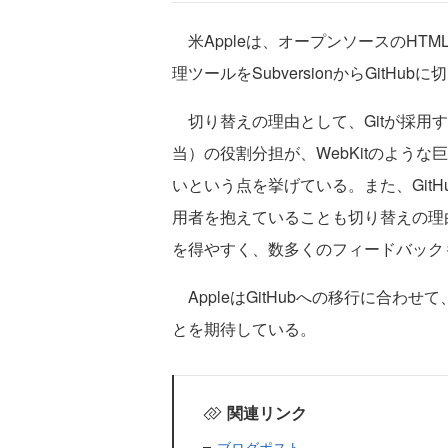
米Appleは、オープンソースのHTM
理ツールをSubversionからGitH
切り替えの理由として、Gitが採用するA
当）の役割分担が、WebKitのよう
いという点を挙げている。また、Git
用者を抱えていることも切り替えの理
を得やすく、数多くのフィードバック
AppleはGitHubへの移行に合わせ
とを期待している。
関連リンク
ブログポスト