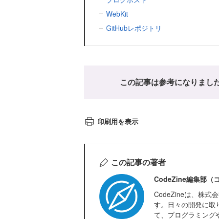
WebKit
GitHubレポジトリ
この記事は参考になりまし
印刷用を表示
この記事の著者
CodeZine編集部
CodeZineは、
す。日々の開発に取
て、プログラミング