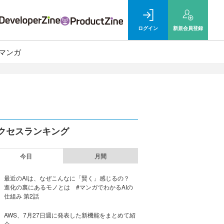
ログイン
新規
会員登録
マンガ
クセスランキング
今日
月間
最近のAIは、なぜこんなに「賢く」感じるの？
進化の裏にあるモノとは #マンガでわかるAIの
仕組み 第2話
AWS、7月27日週に発表した新機能をまとめて紹
介