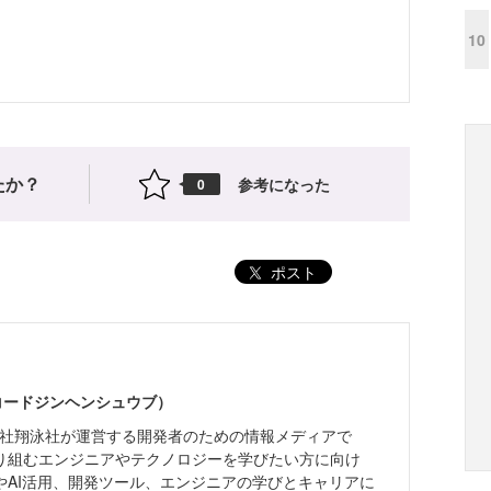
10
たか？
参考になった
0
ポスト
（コードジンヘンシュウブ）
株式会社翔泳社が運営する開発者のための情報メディアで
り組むエンジニアやテクノロジーを学びたい方に向け
やAI活用、開発ツール、エンジニアの学びとキャリアに