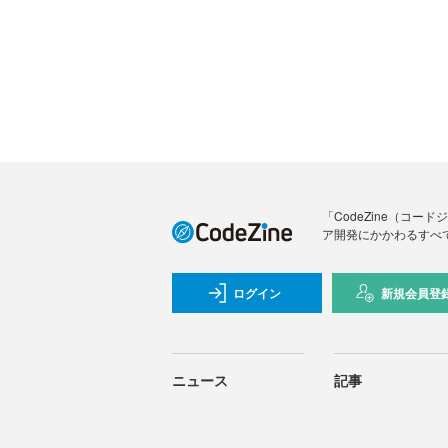
「CodeZine（コ
ア開発にかかわるすべ
ログイン
新規会員登
ニュース
記事