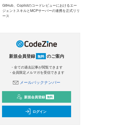
GitHub、Copilotのコードレビューにおけるエー
ジェントスキルとMCPサーバーの連携を正式リリ
ース
新規会員登録
のご案内
無料
・全ての過去記事が閲覧できます
・会員限定メルマガを受信できます
メールバックナンバー
新規会員登録
無料
ログイン