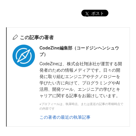
ポスト
この記事の著者
CodeZine編集部（コードジンヘンシュウ
ブ）
CodeZineは、株式会社翔泳社が運営する開
発者のための情報メディアです。日々の開
発に取り組むエンジニアやテクノロジーを
学びたい方に向けて、プログラミングやAI
活用、開発ツール、エンジニアの学びとキ
ャリアに関する記事をお届けしています。
※プロフィールは、執筆時点、または直近の記事の寄稿時点で
の内容です
この著者の最近の執筆記事