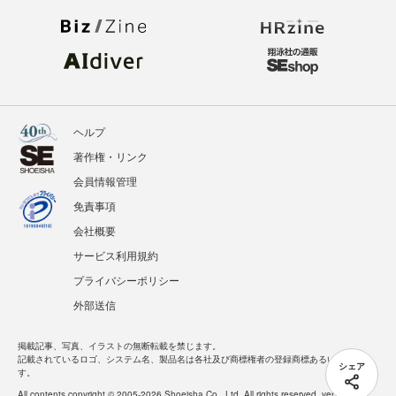
ヘルプ
著作権・リンク
会員情報管理
免責事項
会社概要
サービス利用規約
プライバシーポリシー
外部送信
掲載記事、写真、イラストの無断転載を禁じます。
記載されているロゴ、システム名、製品名は各社及び商標権者の登録商標あるいは商標で
シェア
す。
All contents copyright © 2005-2026 Shoeisha Co., Ltd. All rights reserved. ver.1.5