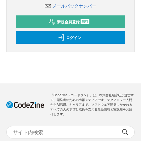
メールバックナンバー
新規会員登録
無料
ログイン
「CodeZine（コードジン）」は、株式会社翔泳社が運営す
る、開発者のための情報メディアです。テクノロジー入門
からAI活用、キャリアまで、ソフトウェア開発にかかわる
すべての人の学びと成長を支える最新情報と実践知をお届
けします。