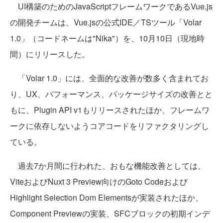
UI構築のためのJavaScriptフレームワークであるVue.js
の開発チームは、Vue.jsの公式IDE／TSツール「Volar
1.0」（コードネームは"Nika"）を、10月10日（現地時
間）にリリースした。
「Volar 1.0」には、全面的な改善が数多く含まれてお
り、UX、パフォーマンス、パッケージサイズの改善とと
もに、Plugin API v1もリリースされたほか、フレームワ
ークに依存しないようコアコードをリファクタリングし
ている。
過去7か月間に行われた、おもな機能改善としては、
ViteおよびNuxt 3 Preview向けのGoto Codeおよび
Highlight Selection Dom Elementsが実装されたほか、
Component Previewの実装、SFCブロックの初期インデ