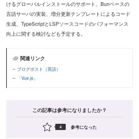
けるグローバルインストールのサポート、Bunベースの
言語サーバの実装、増分更新テンプレートによるコード
生成、TypeScriptとLSPソースコードのパフォーマンス
向上に関する検討なども予定する。
関連リンク
ブログポスト（英語）
「Vue.js」
この記事は参考になりましたか？
参考になった
4