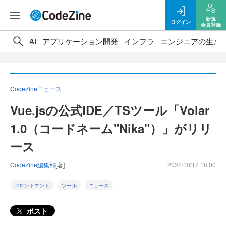
新規
ログイン
会員登録
AI
アプリケーション開発
インフラ
エンジニアの生き
CodeZineニュース
Vue.jsの公式IDE／TSツール「Volar
1.0（コードネーム"Nika"）」がリリ
ース
CodeZine編集部
[著]
2022/10/12 18:00
フロントエンド
ツール
ニュース
ポスト