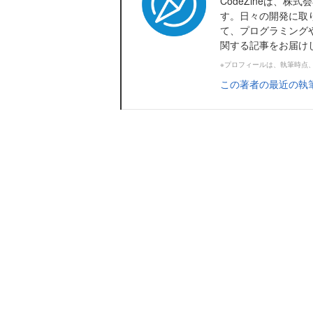
CodeZineは、
す。日々の開発に取
て、プログラミング
関する記事をお届け
※プロフィールは、執筆時点
この著者の最近の執