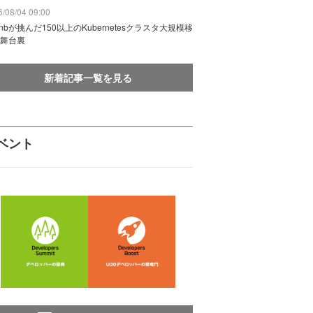
/08/04 09:00
rbnbが挑んだ150以上のKubernetesクラスタ大規模移
舞台裏
新着記事一覧を見る
ベント