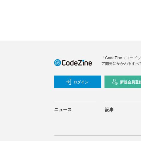
「CodeZine（コ
ア開発にかかわるすべ
ログイン
新規会員登
ニュース
記事