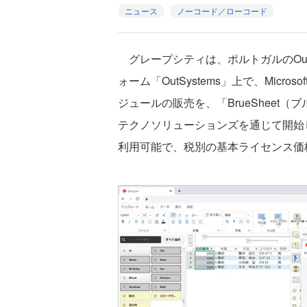
ニュース
ノーコード／ローコード
グレープシティは、ポルトガルのOut
ォーム「OutSystems」上で、Micr
ジュールの販売を、「BrueSheet
テクノソリューションズを通じて開始
利用可能で、税別の基本ライセンス価格