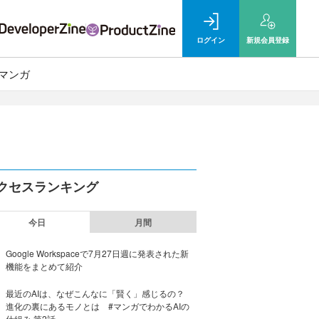
ログイン
新規
会員登録
マンガ
クセスランキング
今日
月間
Google Workspaceで7月27日週に発表された新
機能をまとめて紹介
最近のAIは、なぜこんなに「賢く」感じるの？
進化の裏にあるモノとは #マンガでわかるAIの
仕組み 第2話