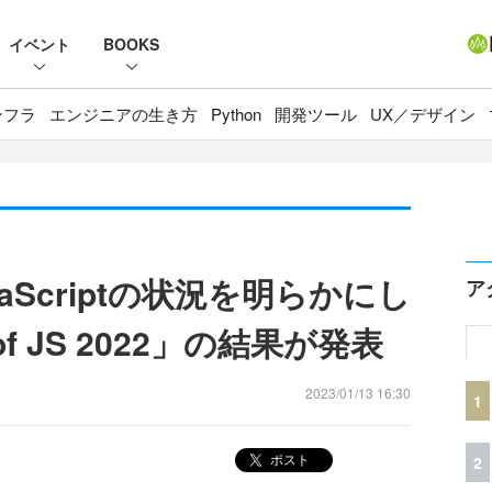
イベント
BOOKS
ンフラ
エンジニアの生き方
Python
開発ツール
UX／デザイン
vaScriptの状況を明らかにし
ア
 of JS 2022」の結果が発表
2023/01/13 16:30
1
ポスト
2