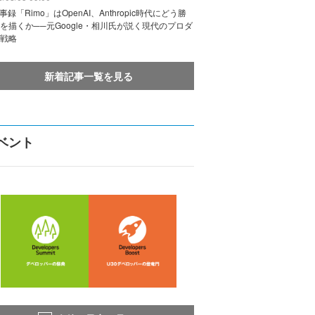
議事録「Rimo」はOpenAI、Anthropic時代にどう勝
を描くか──元Google・相川氏が説く現代のプロダ
戦略
新着記事一覧を見る
ベント