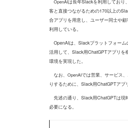
は長年Slackを利用してお
OpenAI
客と直接つながるための170以上のSl
合アプリを用意し、ユーザー同士や顧
利用している。
OpenAIは、Slackプラットフォ
活用して、Slack用ChatGPTア
環境を実現した。
なお、
では営業、サービス、
OpenAI
りするために、Slack用ChatGPT
先述の通り、Slack用ChatGPT
必要になる。