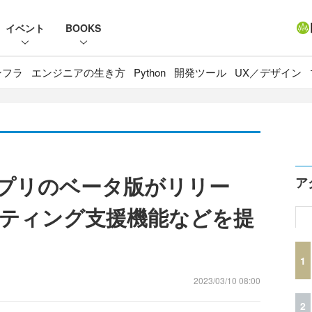
イベント
BOOKS
ンフラ
エンジニアの生き方
Python
開発ツール
UX／デザイン
PTアプリのベータ版がリリー
ア
ティング支援機能などを提
1
2023/03/10 08:00
2