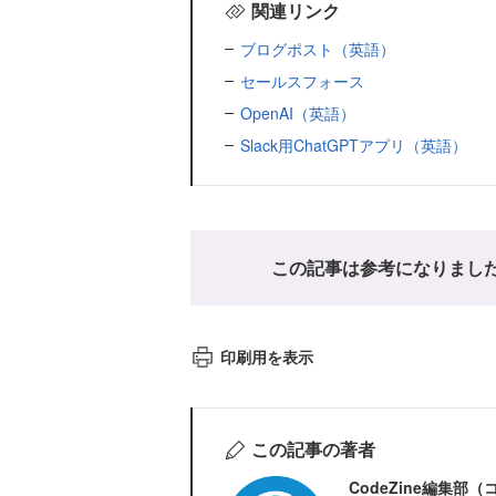
関連リンク
ブログポスト（英語）
セールスフォース
OpenAI（英語）
Slack用ChatGPTアプリ（英語）
この記事は参考になりまし
印刷用を表示
この記事の著者
CodeZine編集部