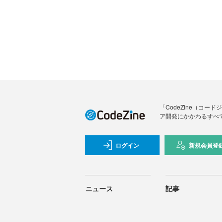
「CodeZine（コ
ア開発にかかわるすべ
ログイン
新規会員登
ニュース
記事