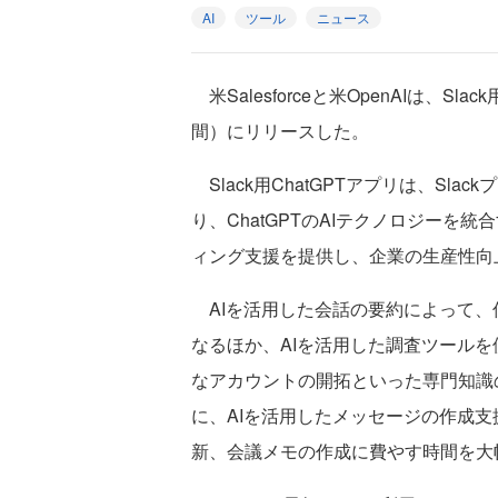
AI
ツール
ニュース
米Salesforceと米OpenAIは、Sl
間）にリリースした。
Slack用ChatGPTアプリは、Sla
り、ChatGPTのAIテクノロジー
ィング支援を提供し、企業の生産性向
AIを活用した会話の要約によって、
なるほか、AIを活用した調査ツール
なアカウントの開拓といった専門知識の
に、AIを活用したメッセージの作成
新、会議メモの作成に費やす時間を大