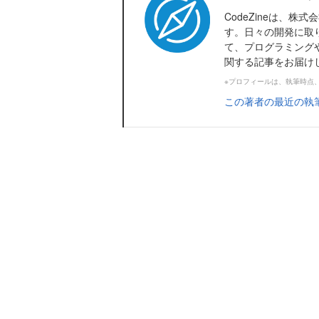
CodeZineは、
す。日々の開発に取
て、プログラミング
関する記事をお届け
※プロフィールは、執筆時点
この著者の最近の執