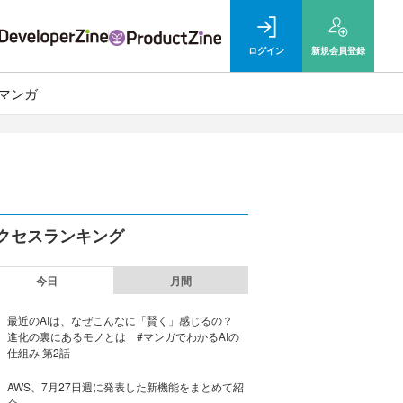
ログイン
新規
会員登録
マンガ
クセスランキング
今日
月間
最近のAIは、なぜこんなに「賢く」感じるの？
進化の裏にあるモノとは #マンガでわかるAIの
仕組み 第2話
AWS、7月27日週に発表した新機能をまとめて紹
介