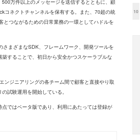
り、500万件以上のメッセージを送信するとともに、顧
10
ackコネクトチャンネルを保有する。また、70超の統
客とつながるための日常業務の一環としてハドルを
ームのさまざまなSDK、フレームワーク、開発ツールを
プリを構築することで、初日から安全かつスケーラブルな
エンジニアリングの各チーム間で顧客と直接やり取
アプリの試験運用を開始している。
は現時点ではベータ版であり、利用にあたっては登録が