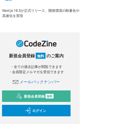
Next.js 16.3が正式リリース、開発環境の軽量化や
高速化を実現
新規会員登録
のご案内
無料
・全ての過去記事が閲覧できます
・会員限定メルマガを受信できます
メールバックナンバー
新規会員登録
無料
ログイン