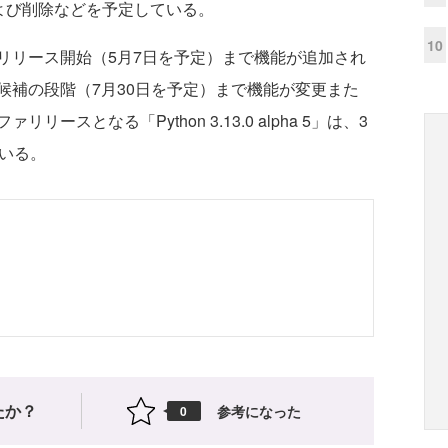
および削除などを予定している。
10
リース開始（5月7日を予定）まで機能が追加され
候補の段階（7月30日を予定）まで機能が変更また
スとなる「Python 3.13.0 alpha 5」は、3
いる。
たか？
参考になった
0