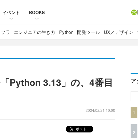
イベント
BOOKS
ンフラ
エンジニアの生き方
Python
開発ツール
UX／デザイン
ython 3.13」の、4番目
ア
2024/02/21 10:00
1
ポスト
2