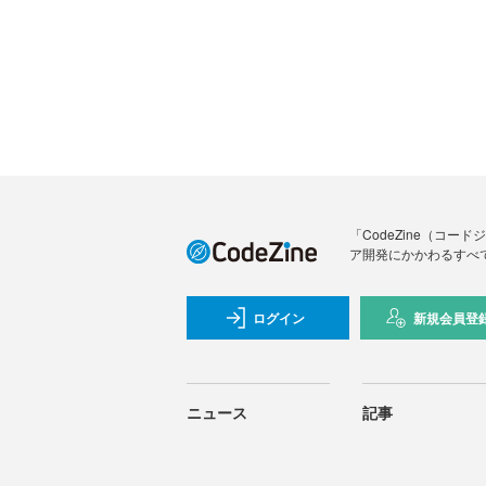
「CodeZine（コ
ア開発にかかわるすべ
ログイン
新規会員登
ニュース
記事