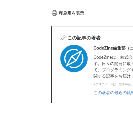
印刷用を表示
この記事の著者
CodeZine編集部
CodeZineは、
す。日々の開発に取
て、プログラミング
関する記事をお届け
※プロフィールは、執筆時点
この著者の最近の執