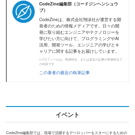
CodeZine編集部（コードジンヘンシュウ
ブ）
CodeZineは、株式会社翔泳社が運営する開
発者のための情報メディアです。日々の開
発に取り組むエンジニアやテクノロジーを
学びたい方に向けて、プログラミングやAI
活用、開発ツール、エンジニアの学びとキ
ャリアに関する記事をお届けしています。
※プロフィールは、執筆時点、または直近の記事の寄稿時点で
の内容です
この著者の最近の執筆記事
イベント
CodeZine編集部では、現場で活躍するデベロッパーをスターにするための