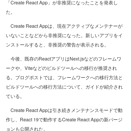
「Create React App」が非推奨になったことを発表し
た。
Create React Appは、現在アクティブなメンテナーが
いないことなどから非推奨になった。新しいアプリをイ
ンストールすると、非推奨の警告が表示される。
今後、既存のReactアプリはNext.jsなどのフレームワ
ークや、Viteなどのビルドツールへの移行が推奨され
る。ブログポストでは、フレームワークへの移行方法と
ビルドツールへの移行方法について、ガイドが紹介され
ている。
Create React Appは引き続きメンテナンスモードで動
作し、React 19で動作するCreate React Appの新バージ
ョンも公開された。