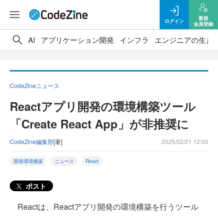
新規
ログイン
会員登録
AI
アプリケーション開発
インフラ
エンジニアの生き
CodeZineニュース
Reactアプリ開発の環境構築ツール
「Create React App」が非推奨に
CodeZine編集部
[著]
2025/02/21 12:00
開発環境構築
ニュース
React
ポスト
Reactは、Reactアプリ開発の環境構築を行うツール