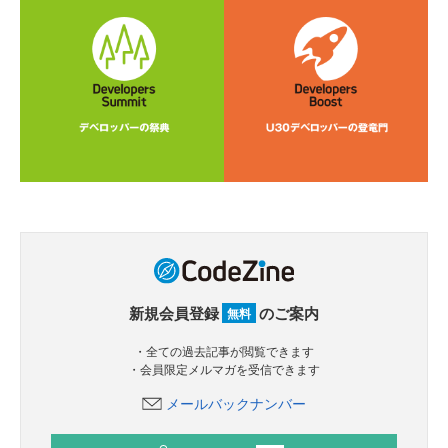
新規会員登録
のご案内
無料
・全ての過去記事が閲覧できます
・会員限定メルマガを受信できます
メールバックナンバー