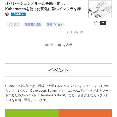
オペレーションとルールを統一化し、
Kubernetesを使った変化に強いインフラを構
築
CodeZine
0
インフラ
開発環境構築
開発プロセス
2017/09/29
8件中1～8件を表示
イベント
CodeZine編集部では、現場で活躍するデベロッパーをスターにするための
カンファレンス「Developers Summit」や、エンジニアの生きざまをブース
トするためのイベント「Developers Boost」など、さまざまなカンファレ
ンスを企画・運営しています。