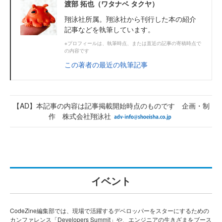
渡部 拓也（ワタナベ タクヤ）
翔泳社所属。翔泳社から刊行した本の紹介
記事などを執筆しています。
※プロフィールは、執筆時点、または直近の記事の寄稿時点で
の内容です
この著者の最近の執筆記事
【AD】本記事の内容は記事掲載開始時点のものです 企画・制
作 株式会社翔泳社
イベント
CodeZine編集部では、現場で活躍するデベロッパーをスターにするための
カンファレンス「Developers Summit」や、エンジニアの生きざまをブース