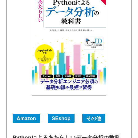
Amazon
SEshop
その他
Pythonによるあたらしいデータ分析の教科