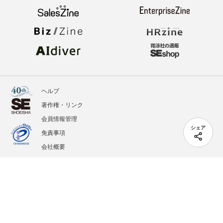
ヘルプ
著作権・リンク
会員情報管理
シェア
免責事項
会社概要
サービス利用規約
プライバシーポリシー
外部送信
掲載記事、写真、イラストの無断転載を禁じます。
記載されているロゴ、システム名、製品名は各社及び商標権者の登録商標あるいは商標で