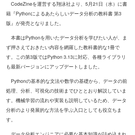
CodeZineを運営する翔泳社より、5月21日（水）に書
籍『Pythonによるあたらしいデータ分析の教科書 第3
版』が発売となりました。
本書はPythonを用いたデータ分析を学びたい人が、ま
ず押さえておきたい内容を網羅した教科書的な1冊で
す。この第3版ではPython 3.13に対応、各種ライブラリ
も最新バージョンにアップデートしました。
Pythonの基本的な文法や数学の基礎から、データの前
処理、分析、可視化の技術までひととおり解説していま
す。機械学習の流れや実装も説明しているため、データ
分析のより発展的な方法を学ぶ入口としても役立ちま
す。
データ分析エンジニアに必要な基本知識が詰め込まれ