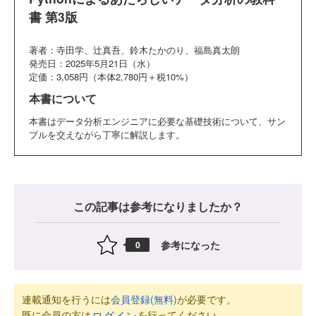
書 第3版
著者：寺田学、辻真吾、鈴木たかのり、福島真太朗
発売日：2025年5月21日（水）
定価：3,058円（本体2,780円＋税10%）
本書について
本書はデータ分析エンジニアに必要な基礎技術について、サン
プルを交えながら丁寧に解説します。
この記事は参考になりましたか？
参考になった
0
連載通知を行うには
会員登録(無料)
が必要です。
既に会員の方は
を行ってください。
ログイン