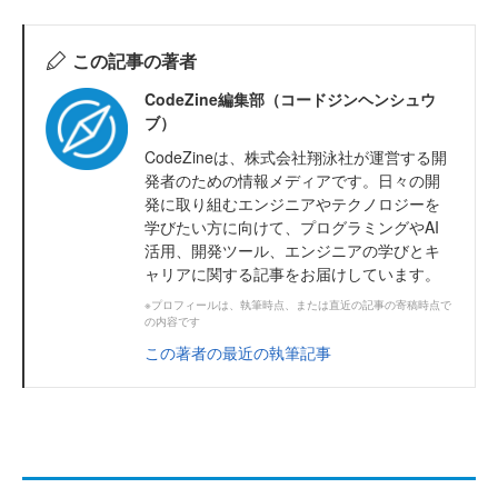
この記事の著者
CodeZine編集部（コードジンヘンシュウ
ブ）
CodeZineは、株式会社翔泳社が運営する開
発者のための情報メディアです。日々の開
発に取り組むエンジニアやテクノロジーを
学びたい方に向けて、プログラミングやAI
活用、開発ツール、エンジニアの学びとキ
ャリアに関する記事をお届けしています。
※プロフィールは、執筆時点、または直近の記事の寄稿時点で
の内容です
この著者の最近の執筆記事