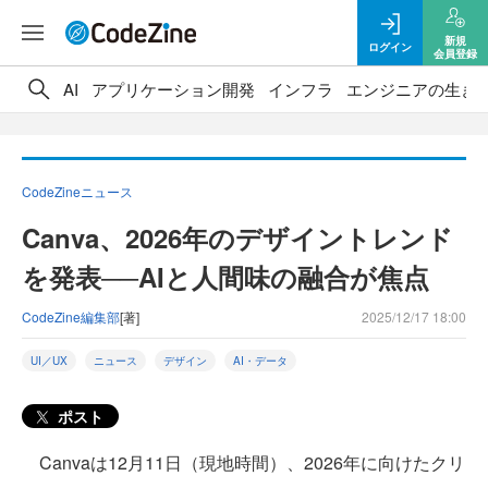
新規
ログイン
会員登録
AI
アプリケーション開発
インフラ
エンジニアの生き
CodeZineニュース
Canva、2026年のデザイントレンド
を発表──AIと人間味の融合が焦点
CodeZine編集部
[著]
2025/12/17 18:00
UI／UX
ニュース
デザイン
AI・データ
ポスト
Canvaは12月11日（現地時間）、2026年に向けたクリ