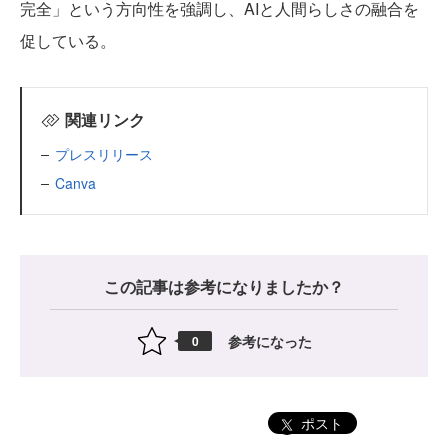
完全」という方向性を強調し、AIと人間らしさの融合を
促している。
関連リンク
プレスリリース
Canva
この記事は参考になりましたか？
参考になった
0
ポスト