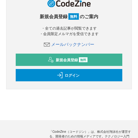
新規会員登録
のご案内
無料
・全ての過去記事が閲覧できます
・会員限定メルマガを受信できます
メールバックナンバー
新規会員登録
無料
ログイン
「CodeZine（コードジン）」は、株式会社翔泳社が運営す
る、開発者のための情報メディアです。テクノロジー入門