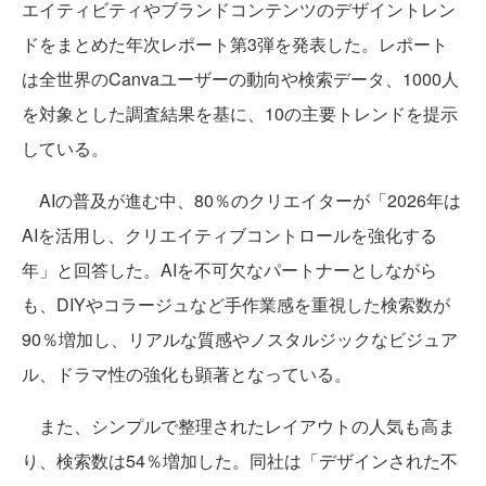
エイティビティやブランドコンテンツのデザイントレン
ドをまとめた年次レポート第3弾を発表した。レポート
は全世界のCanvaユーザーの動向や検索データ、1000人
を対象とした調査結果を基に、10の主要トレンドを提示
している。
AIの普及が進む中、80％のクリエイターが「2026年は
AIを活用し、クリエイティブコントロールを強化する
年」と回答した。AIを不可欠なパートナーとしながら
も、DIYやコラージュなど手作業感を重視した検索数が
90％増加し、リアルな質感やノスタルジックなビジュア
ル、ドラマ性の強化も顕著となっている。
また、シンプルで整理されたレイアウトの人気も高ま
り、検索数は54％増加した。同社は「デザインされた不