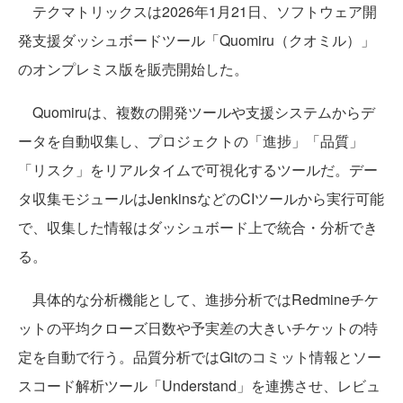
テクマトリックスは2026年1月21日、ソフトウェア開
発支援ダッシュボードツール「Quomiru（クオミル）」
のオンプレミス版を販売開始した。
Quomiruは、複数の開発ツールや支援システムからデ
ータを自動収集し、プロジェクトの「進捗」「品質」
「リスク」をリアルタイムで可視化するツールだ。デー
タ収集モジュールはJenkinsなどのCIツールから実行可能
で、収集した情報はダッシュボード上で統合・分析でき
る。
具体的な分析機能として、進捗分析ではRedmineチケ
ットの平均クローズ日数や予実差の大きいチケットの特
定を自動で行う。品質分析ではGitのコミット情報とソー
スコード解析ツール「Understand」を連携させ、レビュ