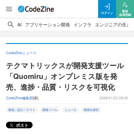
新規
ログイン
会員登録
AI
アプリケーション開発
インフラ
エンジニアの生き
CodeZineニュース
テクマトリックスが開発支援ツール
「Quomiru」オンプレミス版を発
売、進捗・品質・リスクを可視化
CodeZine編集部
[著]
2026/01/22 09:00
開発／設計／テスト
開発ツール
ニュース
開発生産性
ポスト