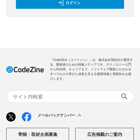
ログイン
「CodeZine（コードジン）」は、株式会社翔泳社が運営す
る、開発者のための情報メディアです。テクノロジー入門
からAI活用、キャリアまで、ソフトウェア開発にかかわる
すべての人の学びと成長を支える最新情報と実践知をお届
けします。
メールバックナンバー
寄稿・取材企画募集
広告掲載のご案内