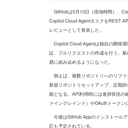
GitHubは5月13日（現地時間）、Copilot
Copilot Cloud Agentタスク
レビューとして発表した。
Copilot Cloud Agentは独
証、プルリクエストの作成を行う。新APIによ
易に組み込めるようになった。
例えば、複数リポジトリへのリファ
新規リポジトリセットアップ、定期的
能となる。API利用時には進捗状況
ァイングレインド）やOAuthトーク
今後はGitHub Appのインストールアク
応も予定されている。