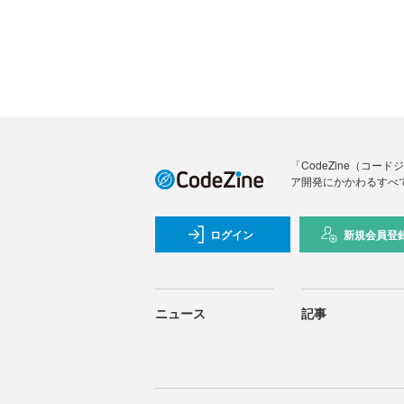
「CodeZine（コ
ア開発にかかわるすべ
ログイン
新規会員登
ニュース
記事