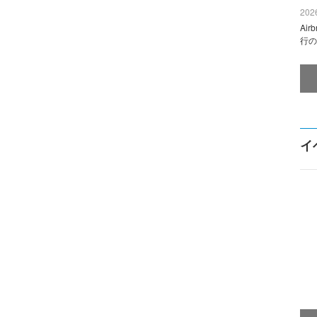
2026
Ai
行の
イ