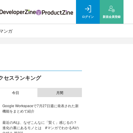
ログイン
新規
会員登録
マンガ
クセスランキング
今日
月間
Google Workspaceで7月27日週に発表された新
機能をまとめて紹介
最近のAIは、なぜこんなに「賢く」感じるの？
進化の裏にあるモノとは #マンガでわかるAIの
仕組み 第2話