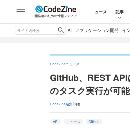
ニュース
記事
開発者のための情報メディア
AI
アプリケーション開発
イ
CodeZineニュース
GitHub、REST API
のタスク実行が可能
CodeZine編集部
[著]
API
ニュース
GitHub