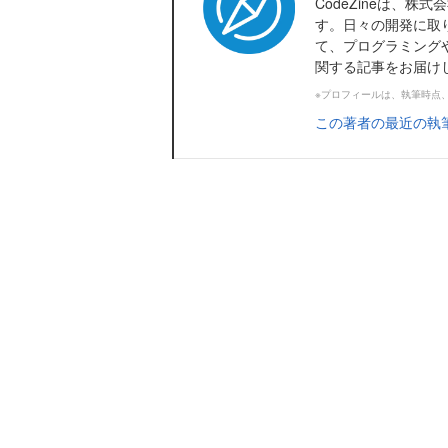
CodeZineは、
す。日々の開発に取
て、プログラミング
関する記事をお届け
※プロフィールは、執筆時点
この著者の最近の執