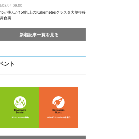
/08/04 09:00
rbnbが挑んだ150以上のKubernetesクラスタ大規模移
舞台裏
新着記事一覧を見る
ベント