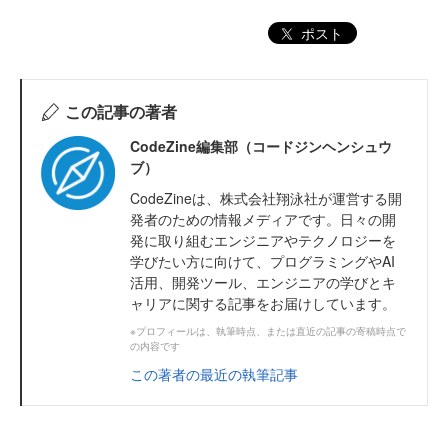
ポスト
この記事の著者
CodeZine編集部（コードジンヘンシュウ
ブ）
CodeZineは、株式会社翔泳社が運営する開
発者のための情報メディアです。日々の開
発に取り組むエンジニアやテクノロジーを
学びたい方に向けて、プログラミングやAI
活用、開発ツール、エンジニアの学びとキ
ャリアに関する記事をお届けしています。
※プロフィールは、執筆時点、または直近の記事の寄稿時点で
の内容です
この著者の最近の執筆記事