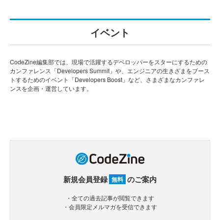
イベント
CodeZine編集部では、現場で活躍するデベロッパーをスターにするための
カンファレンス「Developers Summit」や、エンジニアの生きざまをブース
トするためのイベント「Developers Boost」など、さまざまなカンファレ
ンスを企画・運営しています。
新規会員登録
のご案内
無料
・全ての過去記事が閲覧できます
・会員限定メルマガを受信できます