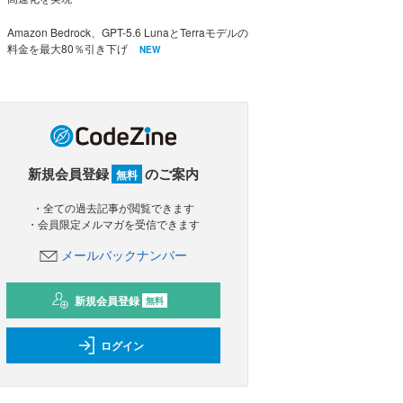
Amazon Bedrock、GPT-5.6 LunaとTerraモデルの
料金を最大80％引き下げ
NEW
新規会員登録
のご案内
無料
・全ての過去記事が閲覧できます
・会員限定メルマガを受信できます
メールバックナンバー
新規会員登録
無料
ログイン