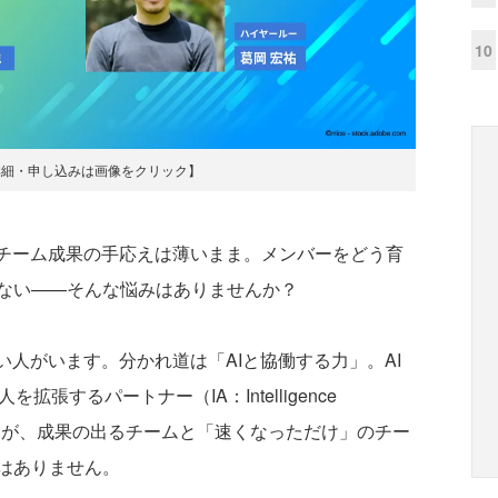
10
詳細・申し込みは画像をクリック】
チーム成果の手応えは薄いまま。メンバーをどう育
ない——そんな悩みはありませんか？
人がいます。分かれ道は「AIと協働する力」。AI
拡張するパートナー（IA：Intelligence
提の違いが、成果の出るチームと「速くなっただけ」のチー
はありません。