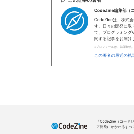
CodeZine編集部
CodeZineは、
す。日々の開発に取
て、プログラミング
関する記事をお届け
※プロフィールは、執筆時点
この著者の最近の執
「CodeZine（コ
ア開発にかかわるすべ