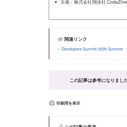
主催：株式会社翔泳社 CodeZine編
関連リンク
Developers Summit 2026 Summer・I
この記事は参考になりまし
印刷用を表示
この記事の著者