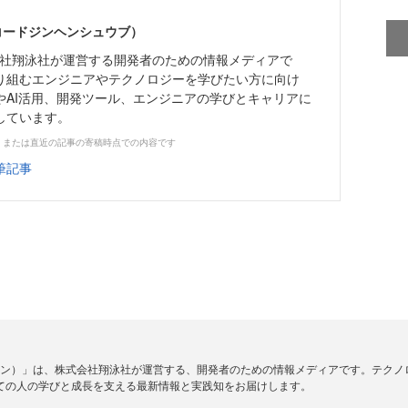
（コードジンヘンシュウブ）
株式会社翔泳社が運営する開発者のための情報メディアで
り組むエンジニアやテクノロジーを学びたい方に向け
やAI活用、開発ツール、エンジニアの学びとキャリアに
しています。
、または直近の記事の寄稿時点での内容です
筆記事
ードジン）」は、株式会社翔泳社が運営する、開発者のための情報メディアです。テク
ての人の学びと成長を支える最新情報と実践知をお届けします。