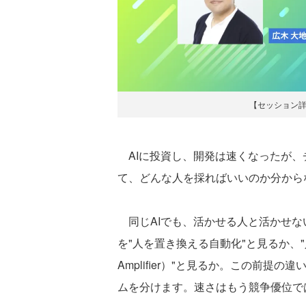
【セッション
AIに投資し、開発は速くなったが、
て、どんな人を採ればいいのか分から
同じAIでも、活かせる人と活かせない
を"人を置き換える自動化"と見るか、"人を
Amplifier）"と見るか。この前
ムを分けます。速さはもう競争優位で