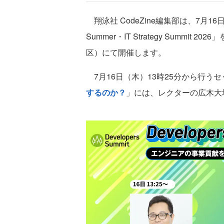
翔泳社 CodeZine編集部は、7月16日（木
Summer・IT Strategy Summi
区）にて開催します。
7月16日（木）13時25分から行う
するのか？
」には、レクターの広木大