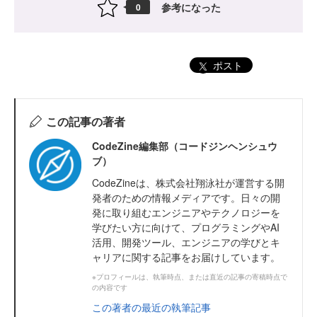
参考になった
0
ポスト
この記事の著者
CodeZine編集部（コードジンヘンシュウ
ブ）
CodeZineは、株式会社翔泳社が運営する開
発者のための情報メディアです。日々の開
発に取り組むエンジニアやテクノロジーを
学びたい方に向けて、プログラミングやAI
活用、開発ツール、エンジニアの学びとキ
ャリアに関する記事をお届けしています。
※プロフィールは、執筆時点、または直近の記事の寄稿時点で
の内容です
この著者の最近の執筆記事