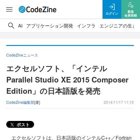
新規
ログイン
会員登録
AI
アプリケーション開発
インフラ
エンジニアの生き
CodeZineニュース
エクセルソフト、「インテル
Parallel Studio XE 2015 Composer
Edition」の日本語版を発売
CodeZine編集部
[著]
2014/11/17 11:10
ポスト
エクセルソフトは、日本語版のインテルC++／Fortran