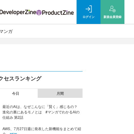
ログイン
新規
会員登録
マンガ
クセスランキング
今日
月間
最近のAIは、なぜこんなに「賢く」感じるの？
進化の裏にあるモノとは #マンガでわかるAIの
仕組み 第2話
AWS、7月27日週に発表した新機能をまとめて紹
介