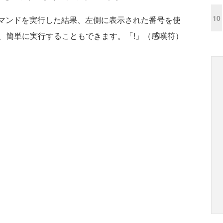
10
yコマンドを実行した結果、左側に表示された番号を使
、簡単に実行することもできます。「!」（感嘆符）