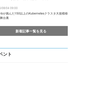
/08/04 09:00
rbnbが挑んだ150以上のKubernetesクラスタ大規模移
舞台裏
新着記事一覧を見る
ベント