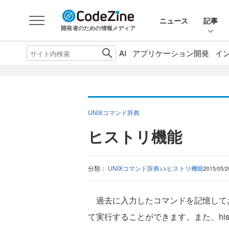
ニュース
記事
開発者のための情報メディア
AI
アプリケーション開発
イ
UNIXコマンド辞典
ヒストリ機能
分類：
UNIXコマンド辞典
>
>
ヒストリ機能
2015/05/2
過去に入力したコマンドを記憶して
て実行することができます。また、his