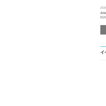
2026
Ai
行の
イ