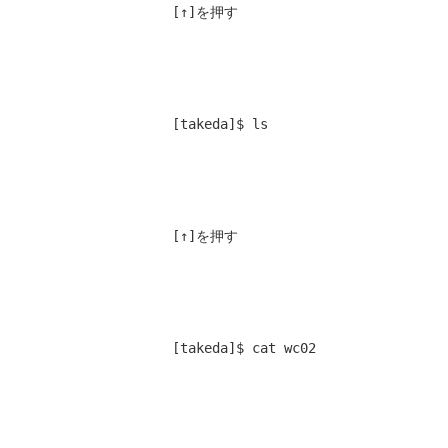
[↑]を押す
[takeda]$ ls 
[↑]を押す
[takeda]$ cat wc02 