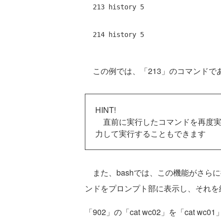
  213 history 5 
  214 history 5 
この例では、「213」のコマンドである、
HINT!
直前に実行したコマンドを再度実行
力して実行することもできます
また、bashでは、この機能がさらに拡
ンドをプロンプト部に表示し、それを
「902」の「cat wc02」を「cat wc