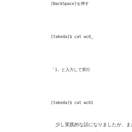
[BackSpace]を押す
[takeda]$ cat wc0_ 
「1」と入力して実行
[takeda]$ cat wc01 
少し実践的な話になりましたが、まだ