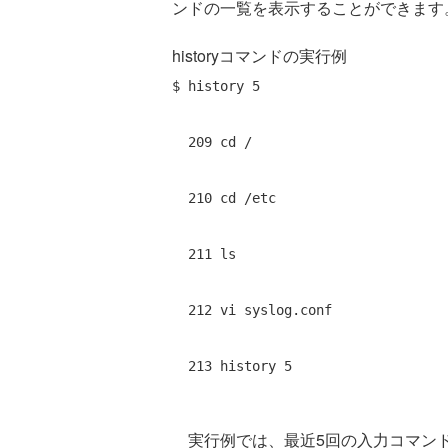
ンドの一覧を表示することができます
historyコマンドの実行例
$ history 5 
  209 cd / 
  210 cd /etc 
  211 ls 
  212 vi syslog.conf 
  213 history 5
実行例では、最近5回の入力コマン