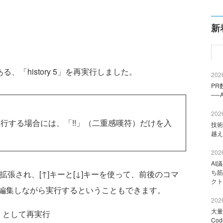
新
「history 5」を再実行しました。
2026
PR
──
2026
する場合には、「!!」（二重感嘆符）だけを入
技術
越え
2026
AI
ち筋
張され、[↑]キーと[↓]キーを使って、前後のコマ
クト
編集しながら実行するということもできます。
2026
大量
01」として再実行
Co