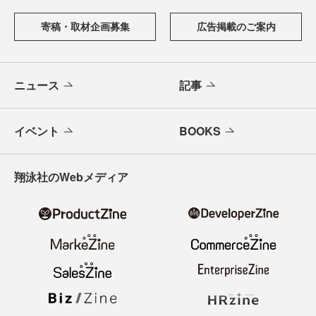
寄稿・取材企画募集
広告掲載のご案内
ニュース
記事
イベント
BOOKS
翔泳社のWebメディア