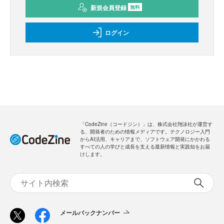
新規会員登録
無料
ログイン
「CodeZine（コードジン）」は、株式会社翔泳社が運営す
る、開発者のための情報メディアです。テクノロジー入門
からAI活用、キャリアまで、ソフトウェア開発にかかわる
すべての人の学びと成長を支える最新情報と実践知をお届
けします。
メールバックナンバー