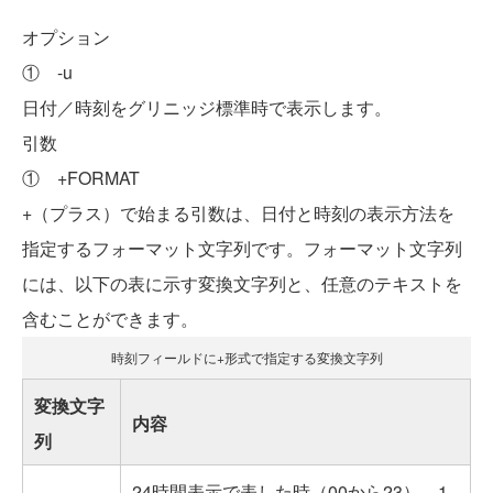
オプション
① -u
日付／時刻をグリニッジ標準時で表示します。
引数
① +FORMAT
+（プラス）で始まる引数は、日付と時刻の表示方法を
指定するフォーマット文字列です。フォーマット文字列
には、以下の表に示す変換文字列と、任意のテキストを
含むことができます。
時刻フィールドに+形式で指定する変換文字列
変換文字
内容
列
24時間表示で表した時（00から23）。1