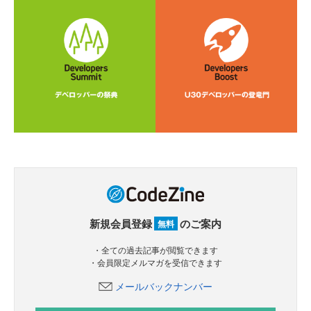
新規会員登録
のご案内
無料
・全ての過去記事が閲覧できます
・会員限定メルマガを受信できます
メールバックナンバー