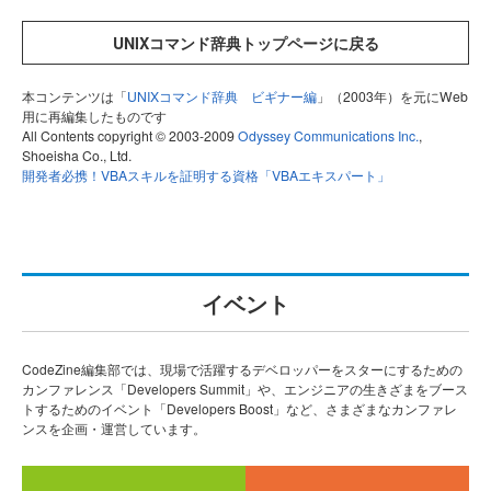
UNIXコマンド辞典トップページに戻る
本コンテンツは「
UNIXコマンド辞典 ビギナー編
」（2003年）を元にWeb
用に再編集したものです
All Contents copyright © 2003-2009
Odyssey Communications Inc.
,
Shoeisha Co., Ltd.
開発者必携！VBAスキルを証明する資格「VBAエキスパート」
イベント
CodeZine編集部では、現場で活躍するデベロッパーをスターにするための
カンファレンス「Developers Summit」や、エンジニアの生きざまをブース
トするためのイベント「Developers Boost」など、さまざまなカンファレ
ンスを企画・運営しています。