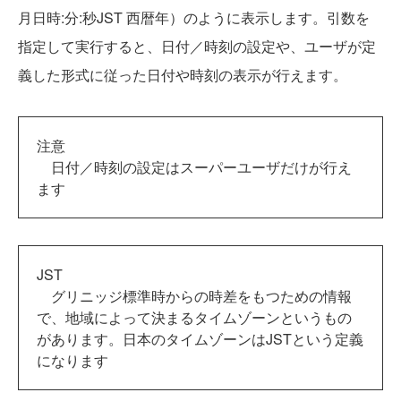
月
日時
:
分
:
秒
JST
西暦年）のように表示します。引数を
指定して実行すると、日付／時刻の設定や、ユーザが定
義した形式に従った日付や時刻の表示が行えます。
注意
日付／時刻の設定はスーパーユーザだけが行え
ます
JST
グリニッジ標準時からの時差をもつための情報
で、地域によって決まるタイムゾーンというもの
があります。日本のタイムゾーンはJSTという定義
になります