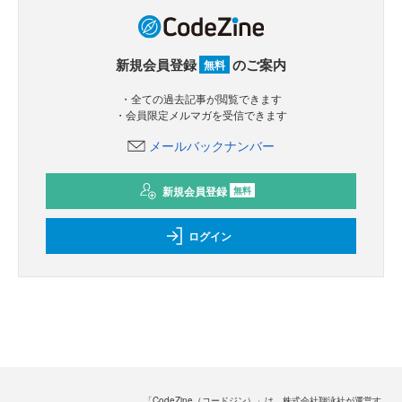
新規会員登録
のご案内
無料
・全ての過去記事が閲覧できます
・会員限定メルマガを受信できます
メールバックナンバー
新規会員登録
無料
ログイン
「CodeZine（コードジン）」は、株式会社翔泳社が運営す