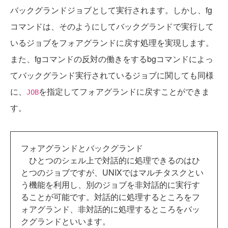
バックグランドジョブとして実行されます。しかし、fg
コマンドは、そのようにしてバックグランドで実行して
いるジョブをフォアグランドに戻す処理を実現します。
また、fgコマンドの反対の働きをするbgコマンドによっ
てバックグランド実行されているジョブに関しても同様
に、
を指定してフォアグランドに戻すことができま
JOB
す。
フォアグランドとバックグランド
ひとつのシェル上で対話的に処理できるのはひ
とつのジョブですが、UNIXではマルチタスクとい
う機能を利用し、別のジョブを非対話的に実行す
ることが可能です。対話的に処理するところをフ
ォアグランド、非対話的に処理するところをバッ
クグランドといいます。