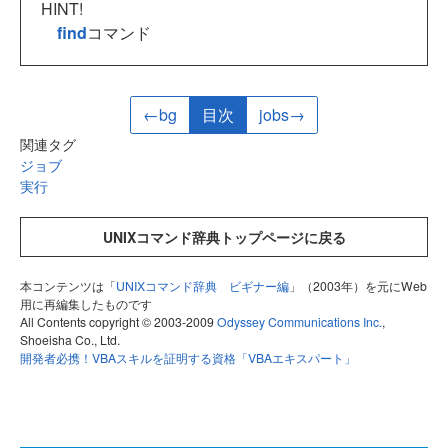
HINT!
find
コマンド
←bg
目次
jobs→
関連タグ
ジョブ
実行
UNIXコマンド辞典トップページに戻る
本コンテンツは「
UNIXコマンド辞典 ビギナー編
」（2003年）を元にWeb
用に再編集したものです
All Contents copyright © 2003-2009
Odyssey Communications Inc.
,
Shoeisha Co., Ltd.
開発者必携！VBAスキルを証明する資格「VBAエキスパート」