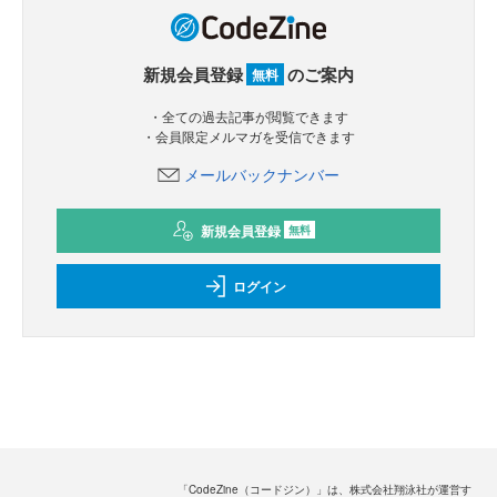
新規会員登録
のご案内
無料
・全ての過去記事が閲覧できます
・会員限定メルマガを受信できます
メールバックナンバー
新規会員登録
無料
ログイン
「CodeZine（コードジン）」は、株式会社翔泳社が運営す