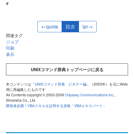
# 
←quota
目次
lpr→
関連タグ
ジョブ
印刷
表示
UNIXコマンド辞典トップページに戻る
本コンテンツは「
UNIXコマンド辞典 ビギナー編
」（2003年）を元にWeb
用に再編集したものです
All Contents copyright © 2003-2009
Odyssey Communications Inc.
,
Shoeisha Co., Ltd.
開発者必携！VBAスキルを証明する資格「VBAエキスパート」