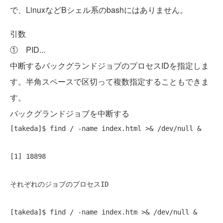
で、LinuxなどBシェル系のbashにはありません。
引数
① PID...
中断するバックグランドジョブのプロセスIDを指定しま
す。半角スペースで区切って複数指定することもできま
す。
バックグランドジョブを中断する
[takeda]$ find / -name index.html >& /dev/null & 
[1] 18898 
それぞれのジョブのプロセスID
[takeda]$ find / -name index.htm >& /dev/null & 