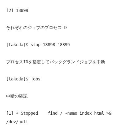
[2] 18899 
それぞれのジョブのプロセスID
[takeda]$ stop 18898 18899 
プロセスIDを指定してバックグランドジョブを中断
[takeda]$ jobs 
中断の確認
[1] + Stopped    find / -name index.html >& 
/dev/null 