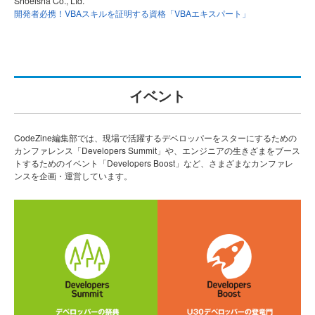
Shoeisha Co., Ltd.
開発者必携！VBAスキルを証明する資格「VBAエキスパート」
イベント
CodeZine編集部では、現場で活躍するデベロッパーをスターにするための
カンファレンス「Developers Summit」や、エンジニアの生きざまをブース
トするためのイベント「Developers Boost」など、さまざまなカンファレ
ンスを企画・運営しています。