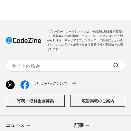
「CodeZine（コードジン）」は、株式会社翔泳社が運営す
る、開発者のための情報メディアです。テクノロジー入門
からAI活用、キャリアまで、ソフトウェア開発にかかわる
すべての人の学びと成長を支える最新情報と実践知をお届
けします。
メールバックナンバー
寄稿・取材企画募集
広告掲載のご案内
ニュース
記事