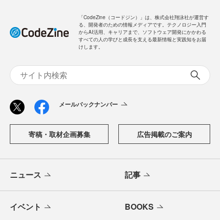
「CodeZine（コードジン）」は、株式会社翔泳社が運営す
る、開発者のための情報メディアです。テクノロジー入門
からAI活用、キャリアまで、ソフトウェア開発にかかわる
すべての人の学びと成長を支える最新情報と実践知をお届
けします。
メールバックナンバー
寄稿・取材企画募集
広告掲載のご案内
ニュース
記事
イベント
BOOKS