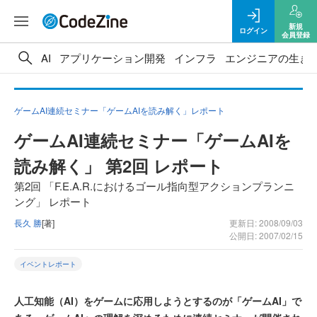
新規
ログイン
会員登録
AI
アプリケーション開発
インフラ
エンジニアの生き
ゲームAI連続セミナー「ゲームAIを読み解く」レポート
ゲームAI連続セミナー「ゲームAIを
読み解く」 第2回 レポート
第2回 「F.E.A.R.におけるゴール指向型アクションプランニ
ング」 レポート
長久 勝
[著]
更新日: 2008/09/03
公開日: 2007/02/15
イベントレポート
人工知能（AI）をゲームに応用しようとするのが「ゲームAI」で