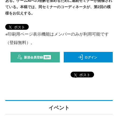
ある。ゲームAIへの理解を深めるために連続セミナーが開催され
ている。本稿では、同セミナーのコーディネータが、第2回の模
様をお伝えする。
ポスト
※印刷用ページ表示機能はメンバーのみが利用可能です
（登録無料）。
新規会員登録
ログイン
無料
ポスト
イベント