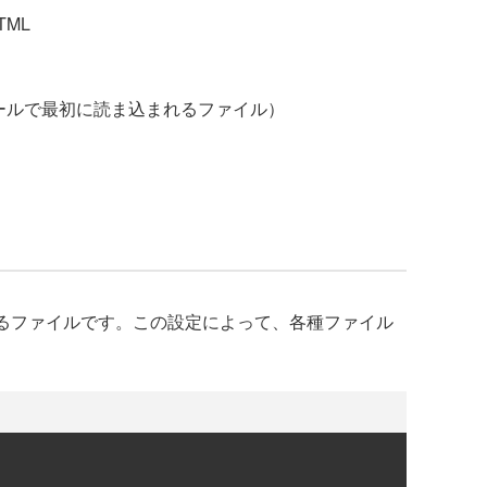
TML
設定（ツールで最初に読ま込まれるファイル）
込まれるファイルです。この設定によって、各種ファイル