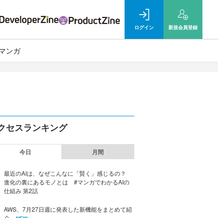
ログイン
新規
会員登録
マンガ
クセスランキング
今日
月間
最近のAIは、なぜこんなに「賢く」感じるの？
進化の裏にあるモノとは #マンガでわかるAIの
仕組み 第2話
AWS、7月27日週に発表した新機能をまとめて紹
介