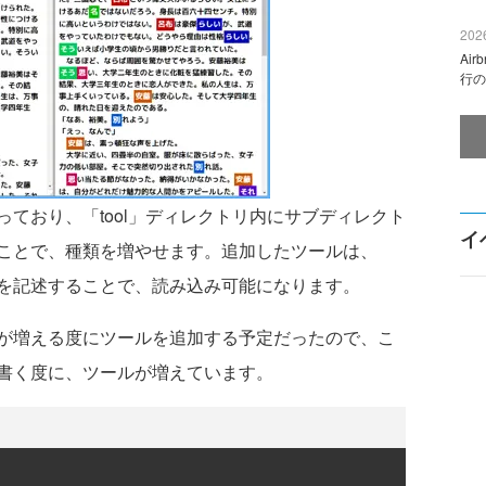
2026
Ai
行の
ており、「tool」ディレクトリ内にサブディレクト
イ
ことで、種類を増やせます。追加したツールは、
レクトリ名を記述することで、読み込み可能になります。
が増える度にツールを追加する予定だったので、こ
書く度に、ツールが増えています。