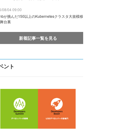
/08/04 09:00
rbnbが挑んだ150以上のKubernetesクラスタ大規模移
舞台裏
新着記事一覧を見る
ベント