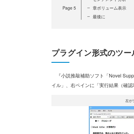
Page
5
章ボリューム表示
最後に
プラグイン形式のツー
『小説推敲補助ソフト「Novel Sup
イル」、右ペインに「実行結果（確認
左が