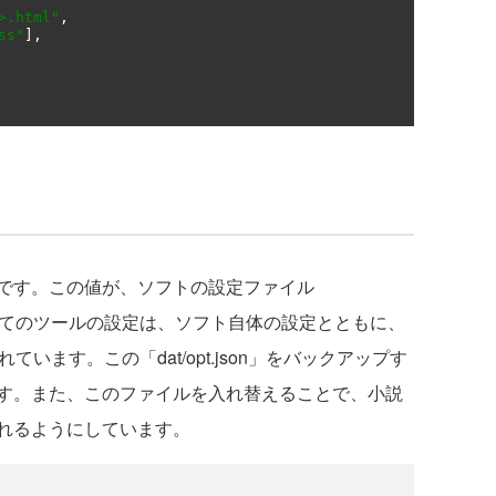
>.html"
,
ss"
],
の設定です。この値が、ソフトの設定ファイル
ます。全てのツールの設定は、ソフト自体の設定とともに、
されています。この「dat/opt.json」をバックアップす
す。また、このファイルを入れ替えることで、小説
れるようにしています。