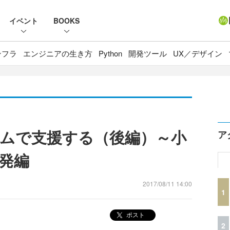
イベント
BOOKS
ンフラ
エンジニアの生き方
Python
開発ツール
UX／デザイン
ムで支援する（後編）～小
ア
発編
2017/08/11 14:00
1
ポスト
2