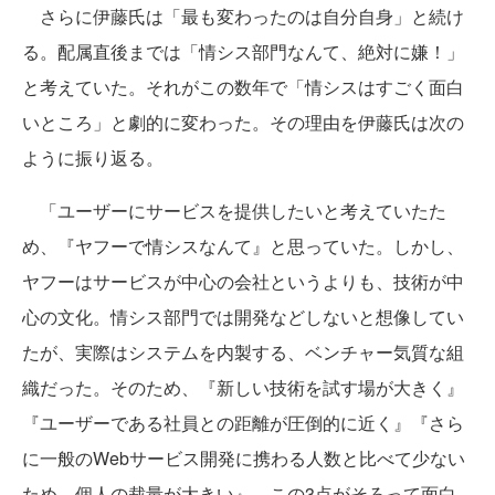
さらに伊藤氏は「最も変わったのは自分自身」と続け
る。配属直後までは「情シス部門なんて、絶対に嫌！」
と考えていた。それがこの数年で「情シスはすごく面白
いところ」と劇的に変わった。その理由を伊藤氏は次の
ように振り返る。
「ユーザーにサービスを提供したいと考えていたた
め、『ヤフーで情シスなんて』と思っていた。しかし、
ヤフーはサービスが中心の会社というよりも、技術が中
心の文化。情シス部門では開発などしないと想像してい
たが、実際はシステムを内製する、ベンチャー気質な組
織だった。そのため、『新しい技術を試す場が大きく』
『ユーザーである社員との距離が圧倒的に近く』『さら
に一般のWebサービス開発に携わる人数と比べて少ない
ため、個人の裁量が大きい』。この3点がそろって面白