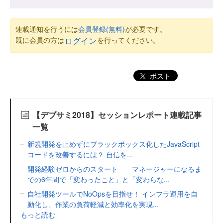
連載通知を行うには
会員登録(無料)
が必要です。
既に会員の方は
を行ってください。
ログイン
ポスト
【デブサミ2018】セッションレポート連載記事
一覧
新規開発を止めずにブラックボックス化したJavaScript
コードを改善するには？ 自信を...
開発経験ゼロからのスタート――マネージャーになるま
での6年間で「変わったこと」と「変わらな...
自社開発ツールでNoOpsを目指せ！ インフラ運用を自
動化し、作業の負荷軽減と効率化を実現...
もっと読む