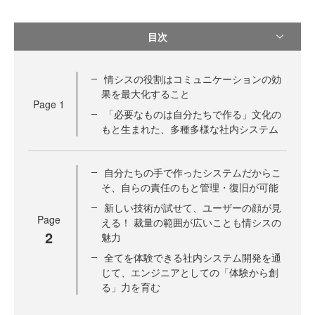
目次
情シスの役割はコミュニケーションの効
果を最大化すること
Page
1
「必要なものは自分たちで作る」文化の
もと生まれた、多種多様な社内システム
自分たちの手で作ったシステムだからこ
そ、自らの責任のもと管理・復旧が可能
新しい技術が試せて、ユーザーの顔が見
Page
える！ 裁量の範囲が広いことも情シスの
2
魅力
全てを体験できる社内システム開発を通
じて、エンジニアとしての「体験から創
る」力を育む