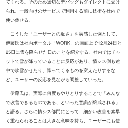
てくれる。そのため適切なデバッグもダイレクトに受け
られ、一般向けのサービスで利用する前に技術を社内で
使い倒せる。
こうした「ユーザーとの近さ」を実感した例として、
伊藤氏は社内ポータル「WORK」の画面上で12月24日と
25日に雪を降らせた日のことを紹介する。社内ではチャ
ットで雪が降っていることに反応があり、情シス側も途
中で吹雪かせたり、降ってくるものを変えたりするな
ど、ユーザーの反応を見ながら調整していった。
伊藤氏は、実際に何度もやりとりすることで「みんな
で改善できるものである、といった意識が醸成される」
と語る。さらに情シス部門にとって、細かい改善を素早
く重ねられることは大きな意味を持ち、ユーザーにも使