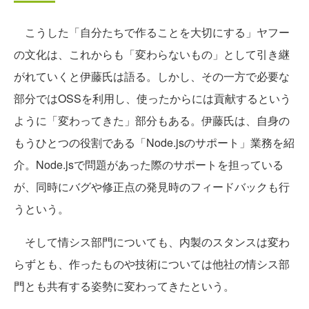
こうした「自分たちで作ることを大切にする」ヤフー
の文化は、これからも「変わらないもの」として引き継
がれていくと伊藤氏は語る。しかし、その一方で必要な
部分ではOSSを利用し、使ったからには貢献するという
ように「変わってきた」部分もある。伊藤氏は、自身の
もうひとつの役割である「Node.jsのサポート」業務を紹
介。Node.jsで問題があった際のサポートを担っている
が、同時にバグや修正点の発見時のフィードバックも行
うという。
そして情シス部門についても、内製のスタンスは変わ
らずとも、作ったものや技術については他社の情シス部
門とも共有する姿勢に変わってきたという。