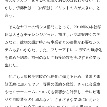
かし、伊藤氏は「（内製は）メリットの方が大きい」と
言う。
そんなヤフーの情シス部門にとって、2016年の本社移
転は大きなチャレンジだった。前述した空調管理システ
ムなど、建物の設計時から事業者との連携が必要なシス
テムも多いからだ。また、フリーアドレスでPCの無線化
を進めた結果、前例のない同時接続数を実現する必要も
生じた。
他にも大規模災害時の冗長化に備えるため、通常の電
話回線に加えてヤフー専用の回線を敷設。さらに会議室
やセミナールームについても音響から計算し、テレビ電
話や同時通訳の仕組みなど、さまざまな要望に応えたと
いう。さらに全国8拠点の全てのインフラを手がけ、ど