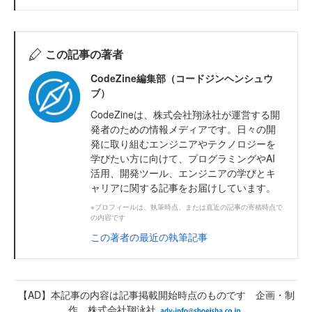
この記事の著者
CodeZine編集部（コードジンヘンシュウ
ブ）
CodeZineは、株式会社翔泳社が運営する開
発者のための情報メディアです。日々の開
発に取り組むエンジニアやテクノロジーを
学びたい方に向けて、プログラミングやAI
活用、開発ツール、エンジニアの学びとキ
ャリアに関する記事をお届けしています。
※プロフィールは、執筆時点、または直近の記事の寄稿時点で
の内容です
この著者の最近の執筆記事
【AD】本記事の内容は記事掲載開始時点のものです 企画・制
作 株式会社翔泳社