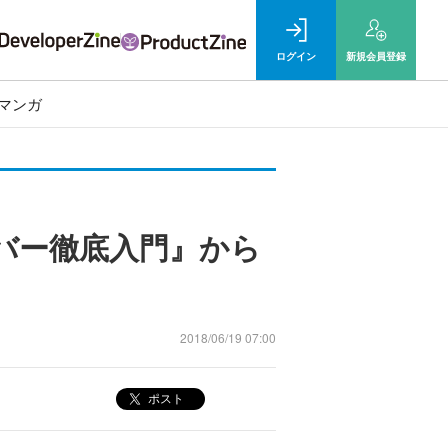
ログイン
新規
会員登録
マンガ
サーバー徹底入門』から
2018/06/19 07:00
ポスト