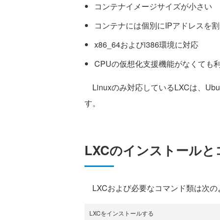
コンテナイメージサイズが小さい
コンテナには個別にIPアドレスを
x86_64およびi386環境に対応
CPUの仮想化支援機能がなくても
Linuxのみ対応しているLXCは、Ub
す。
LXCのインストール
LXCおよび必要なコマンド類は次の
LXCをインストールする