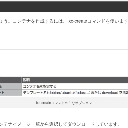
。コンテナを作成するには、lxc-createコマンドを使いま
名
lxc-createコマンドの主なオプション
ンテナイメージ一覧から選択してダウンロードしています。