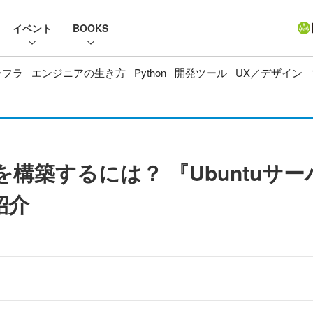
イベント
BOOKS
ンフラ
エンジニアの生き方
Python
開発ツール
UX／デザイン
ナを構築するには？ 『Ubuntu
を紹介