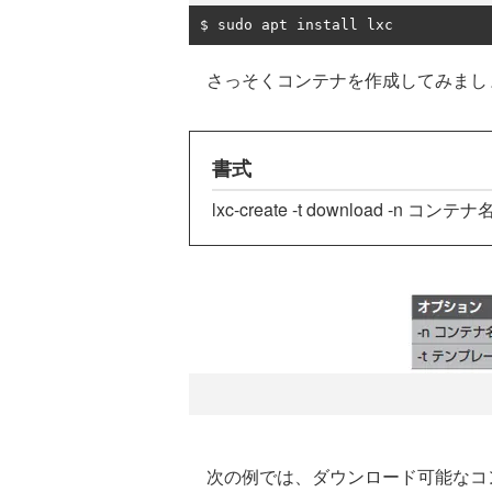
$ sudo apt install lxc
さっそくコンテナを作成してみましょう
書式
lxc-create -t download -n コンテナ
次の例では、ダウンロード可能なコ