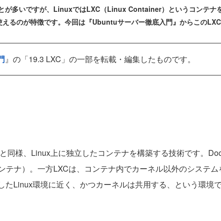
多いですが、LinuxではLXC（Linux Container）というコ
えるのが特徴です。今回は『Ubuntuサーバー徹底入門』からこのLX
門
』の「19.3 LXC」の一部を転載・編集したものです。
Dockerと同様、Linux上に独立したコンテナを構築する技術です。
ンテナ）。一方LXCは、コンテナ内でカーネル以外のシステム
したLinux環境に近く、かつカーネルは共用する、という環境