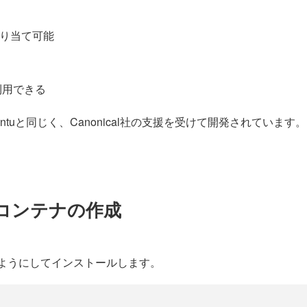
割り当て可能
利用できる
untuと同じく、Canonical社の支援を受けて開発されています
とコンテナの作成
ようにしてインストールします。