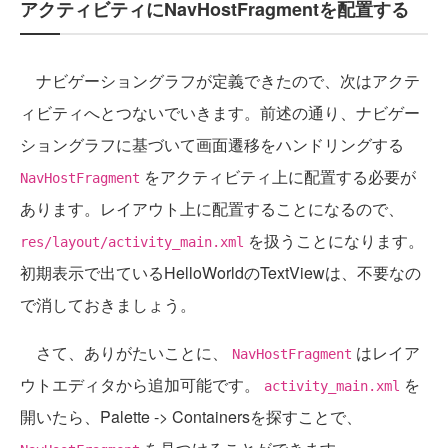
アクティビティにNavHostFragmentを配置する
ナビゲーショングラフが定義できたので、次はアクテ
ィビティへとつないでいきます。前述の通り、ナビゲー
ショングラフに基づいて画面遷移をハンドリングする
をアクティビティ上に配置する必要が
NavHostFragment
あります。レイアウト上に配置することになるので、
を扱うことになります。
res/layout/activity_main.xml
初期表示で出ているHelloWorldのTextViewは、不要なの
で消しておきましょう。
さて、ありがたいことに、
はレイア
NavHostFragment
ウトエディタから追加可能です。
を
activity_main.xml
開いたら、Palette -> Containersを探すことで、