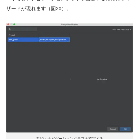
ザードが現れます（図20）。
図20：ナビゲーショングラフを指定する