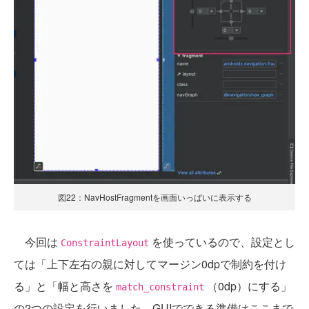
図22：NavHostFragmentを画面いっぱいに表示する
今回は
を使っているので、設定とし
ConstraintLayout
ては「上下左右の親に対してマージン0dpで制約を付け
る」と「幅と高さを
（0dp）にする」
match_constraint
の2つの設定を行いました。GUIでできる準備はここまで