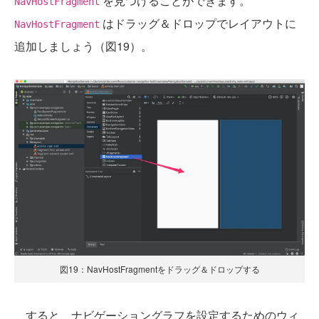
を見つけることができます。
NavHostFragment
はドラッグ＆ドロップでレイアウトに
NavHostFragment
追加しましょう（図19）。
図19：NavHostFragmentをドラッグ＆ドロップする
すると、ナビゲーショングラフを設定するためのウィ