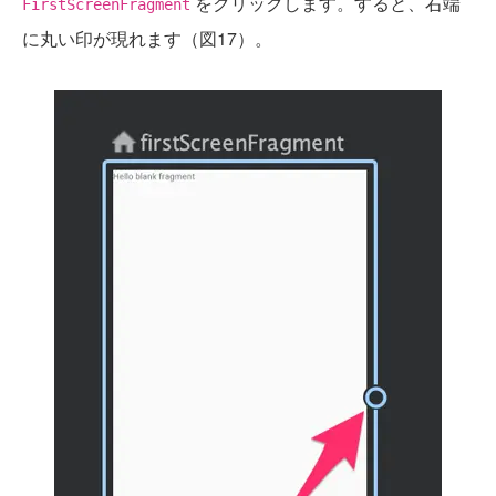
をクリックします。すると、右端
FirstScreenFragment
に丸い印が現れます（図17）。