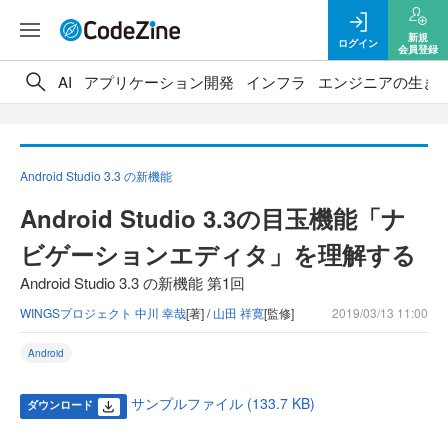
新規
ログイン
会員登録
AI
アプリケーション開発
インフラ
エンジニアの生き
Android Studio 3.3 の新機能
Android Studio 3.3の目玉機能「ナ
ビゲーションエディタ」を理解する
Android Studio 3.3 の新機能 第1回
WINGSプロジェクト 中川 幸哉
[著] /
山田 祥寛
[監修]
2019/03/13 11:00
Android
サンプルファイル (133.7 KB)
ダウンロード