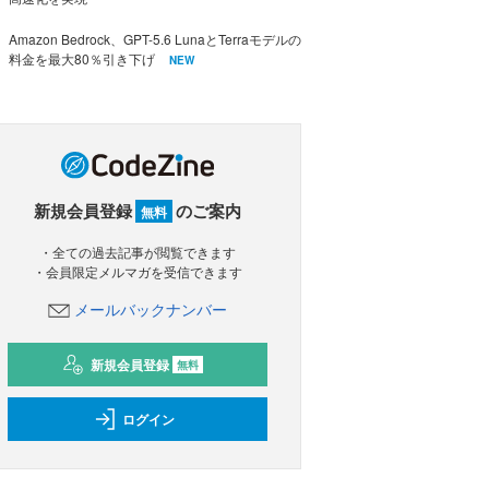
Amazon Bedrock、GPT-5.6 LunaとTerraモデルの
料金を最大80％引き下げ
NEW
新規会員登録
のご案内
無料
・全ての過去記事が閲覧できます
・会員限定メルマガを受信できます
メールバックナンバー
新規会員登録
無料
ログイン