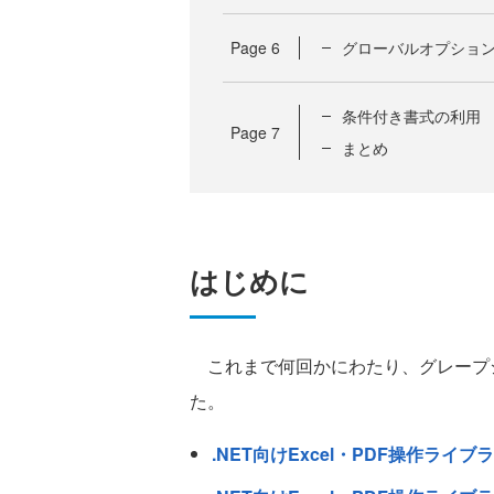
Page
6
グローバルオプショ
条件付き書式の利用
Page
7
まとめ
はじめに
これまで何回かにわたり、グレープ
た。
.NET向けExcel・PDF操作ライブ