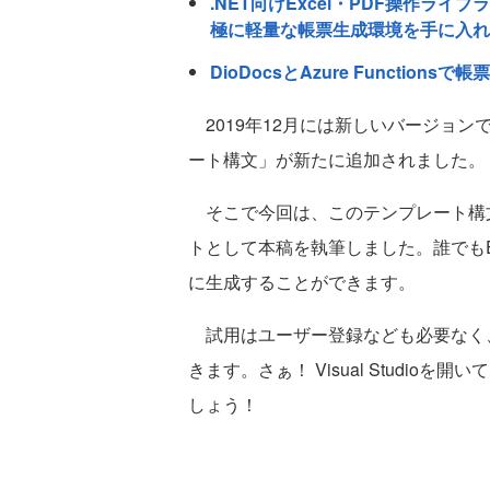
.NET向けExcel・PDF操作ライ
極に軽量な帳票生成環境を手に入れ
DioDocsとAzure Functio
2019年12月には新しいバージョン
ート構文」が新たに追加されました。
そこで今回は、このテンプレート構
トとして本稿を執筆しました。誰でもE
に生成することができます。
試用はユーザー登録なども必要なく、
きます。さぁ！ Visual Studio
しょう！