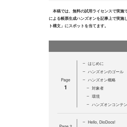
本稿では、無料の試用ライセンスで実施できる、
による帳票生成ハンズオンを記事上で実施
ト構文」にスポットを当てます。
はじめに
ハンズオンのゴール
Page
ハンズオン概略
1
対象者
環境
ハンズオンコンテ
Hello, DioDocs!
Page
2