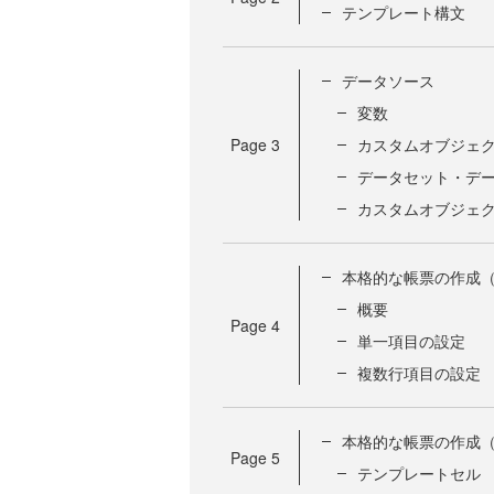
テンプレート構文
データソース
変数
Page
3
カスタムオブジェ
データセット・デ
カスタムオブジェク
本格的な帳票の作成（
概要
Page
4
単一項目の設定
複数行項目の設定
本格的な帳票の作成（
Page
5
テンプレートセル