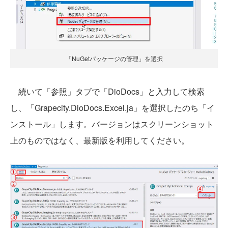
「NuGetパッケージの管理」を選択
続いて「参照」タブで「DioDocs」と入力して検索
し、「Grapecity.DioDocs.Excel.ja」を選択したのち「イ
ンストール」します。バージョンはスクリーンショット
上のものではなく、最新版を利用してください。