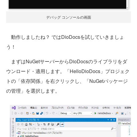
デバッグ コンソールの画面
動作しましたね？ ではDioDocsを試していきましょ
う！
まずはNuGetサーバーからDioDocsのライブラリをダ
ウンロード・適用します。「HelloDioDocs」プロジェク
トの「依存関係」を右クリックし、「NuGetパッケージ
の管理」を選択します。