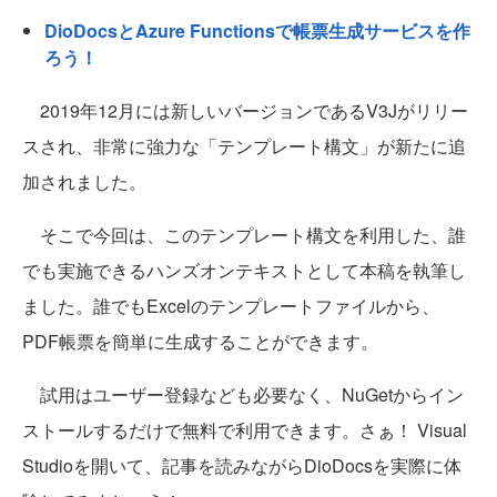
DioDocsとAzure Functionsで帳票生成サービスを作
ろう！
2019年12月には新しいバージョンであるV3Jがリリー
スされ、非常に強力な「テンプレート構文」が新たに追
加されました。
そこで今回は、このテンプレート構文を利用した、誰
でも実施できるハンズオンテキストとして本稿を執筆し
ました。誰でもExcelのテンプレートファイルから、
PDF帳票を簡単に生成することができます。
試用はユーザー登録なども必要なく、NuGetからイン
ストールするだけで無料で利用できます。さぁ！ Visual
Studioを開いて、記事を読みながらDioDocsを実際に体