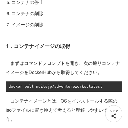
コンテナの停止
コンテナの削除
イメージの削除
1．コンテナイメージの取得
まずはコマンドプロンプトを開き、次の通りコンテナ
イメージをDockerHubから取得してください。
docker pull nuitsjp
/
adventureworks
:
latest
コンテナイメージとは、OSをインストールする際の
isoファイルに置き換えて考えると理解しやすいでしょ
シェア
う。