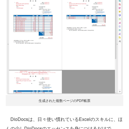
生成された複数ページのPDF帳票
DioDocsは、日々使い慣れているExcelのスキルに、ほ
んの少しDioDocsのエッセンスを身につけるだけで、