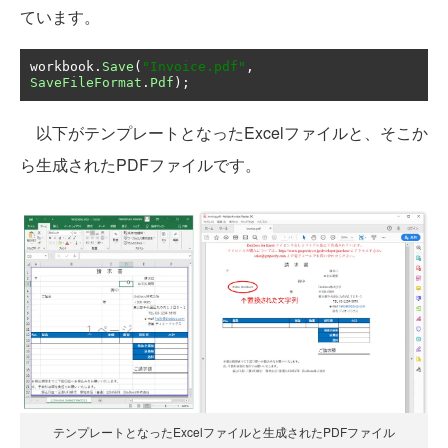
ています。
workbook
.
Save
(
"Invoice.pdf"
,
SaveFileFormat
.
Pdf
);
以下がテンプレートとなったExcelファイルと、そこか
ら生成されたPDFファイルです。
テンプレートとなったExcelファイルと生成されたPDFファイル