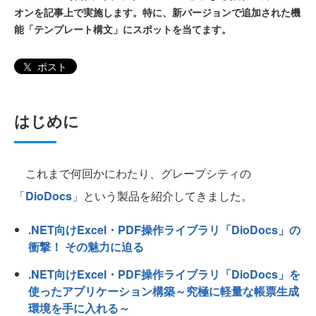
オンを記事上で実施します。特に、新バージョンで追加された機
能「テンプレート構文」にスポットを当てます。
ポスト
はじめに
これまで何回かにわたり、グレープシティの
「
DioDocs
」という製品を紹介してきました。
.NET向けExcel・PDF操作ライブラリ「DioDocs」の
衝撃！ その魅力に迫る
.NET向けExcel・PDF操作ライブラリ「DioDocs」を
使ったアプリケーション構築～究極に軽量な帳票生成
環境を手に入れる～