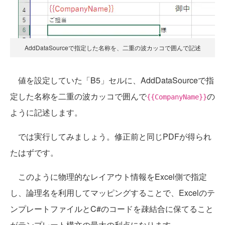
AddDataSourceで指定した名称を、二重の波カッコで囲んで記述
値を設定していた「B5」セルに、AddDataSourceで指
定した名称を二重の波カッコで囲んで
の
{{CompanyName}}
ように記述します。
では実行してみましょう。修正前と同じPDFが得られ
たはずです。
このように物理的なレイアウト情報をExcel側で指定
し、論理名を利用してマッピングすることで、Excelのテ
ンプレートファイルとC#のコードを疎結合に保てること
がテンプレート構文の最大の利点になります。