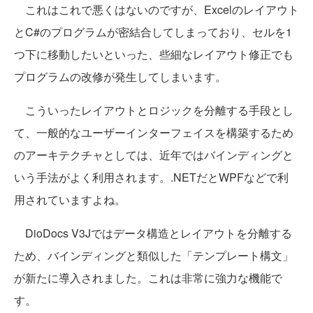
これはこれで悪くはないのですが、Excelのレイアウト
とC#のプログラムが密結合してしまっており、セルを1
つ下に移動したいといった、些細なレイアウト修正でも
プログラムの改修が発生してしまいます。
こういったレイアウトとロジックを分離する手段とし
て、一般的なユーザーインターフェイスを構築するため
のアーキテクチャとしては、近年ではバインディングと
いう手法がよく利用されます。.NETだとWPFなどで利
用されていますよね。
DioDocs V3Jではデータ構造とレイアウトを分離する
ため、バインディングと類似した「テンプレート構文」
が新たに導入されました。これは非常に強力な機能で
す。