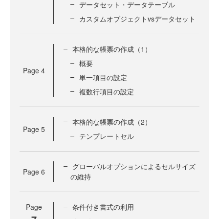
データセット・データテーブル
カスタムオブジェクトvsデータセット
本格的な帳票の作成（1）
概要
Page
4
単一項目の設定
複数行項目の設定
本格的な帳票の作成（2）
Page
5
テンプレートセル
グローバルオプションによるセルサイズ
Page
6
の維持
Page
条件付き書式の利用