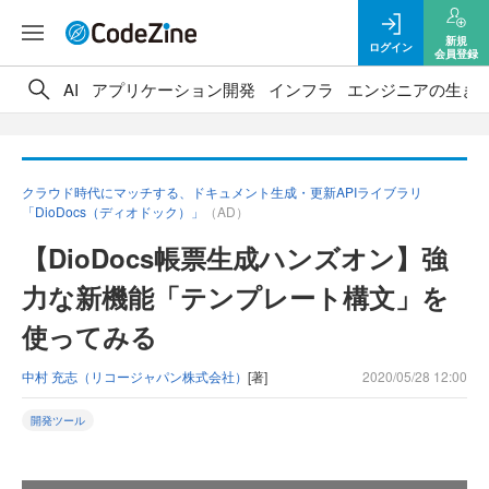
新規
ログイン
会員登録
AI
アプリケーション開発
インフラ
エンジニアの生き
クラウド時代にマッチする、ドキュメント生成・更新APIライブラリ
「DioDocs（ディオドック）」
（AD）
【DioDocs帳票生成ハンズオン】強
力な新機能「テンプレート構文」を
使ってみる
中村 充志（リコージャパン株式会社）
[著]
2020/05/28 12:00
開発ツール