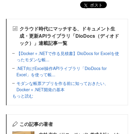
ポスト
クラウド時代にマッチする、ドキュメント生
成・更新APIライブラリ「DioDocs（ディオド
ック）」連載記事一覧
【Docker＋.NETで作る見積書】DioDocs for Excelを使
ったモダンな帳...
.NET向けExcel操作APIライブラリ「DioDocs for
Excel」を使って帳...
モダンな帳票アプリを作る前に知っておきたい、
Docker＋.NET開発の基本
もっと読む
この記事の著者