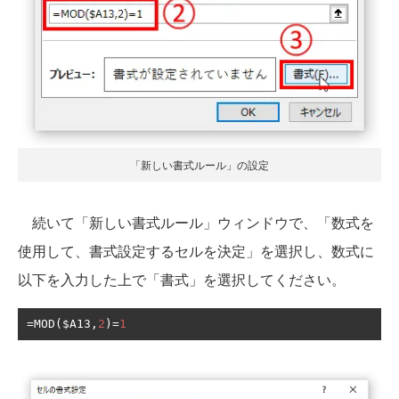
「新しい書式ルール」の設定
続いて「新しい書式ルール」ウィンドウで、「数式を
使用して、書式設定するセルを決定」を選択し、数式に
以下を入力した上で「書式」を選択してください。
=
MOD
(
$A13
,
2
)=
1