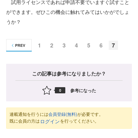
試用ライセンスであれば申請不要でいますぐ試すこと
ができます。ぜひこの機会に触れてみてはいかがでしょ
うか？
1
2
3
4
5
6
7
PREV
この記事は参考になりましたか？
参考になった
0
連載通知を行うには
会員登録(無料)
が必要です。
既に会員の方は
を行ってください。
ログイン