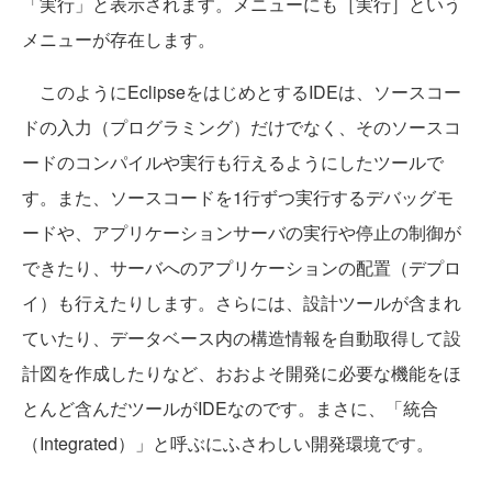
「実行」と表示されます。メニューにも［実行］という
メニューが存在します。
このようにEclipseをはじめとするIDEは、ソースコー
ドの入力（プログラミング）だけでなく、そのソースコ
ードのコンパイルや実行も行えるようにしたツールで
す。また、ソースコードを1行ずつ実行するデバッグモ
ードや、アプリケーションサーバの実行や停止の制御が
できたり、サーバへのアプリケーションの配置（デプロ
イ）も行えたりします。さらには、設計ツールが含まれ
ていたり、データベース内の構造情報を自動取得して設
計図を作成したりなど、おおよそ開発に必要な機能をほ
とんど含んだツールがIDEなのです。まさに、「統合
（Integrated）」と呼ぶにふさわしい開発環境です。