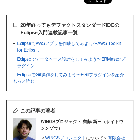
ポスト
20年経ってもデファクトスタンダードIDEの
Eclipse入門連載記事一覧
EclipseでAWSアプリを作成してみよう〜AWS Toolkit
for Eclips...
Eclipseでデータベース設計をしてみよう〜ERMasterプ
ラグイン
EclipseでGit操作をしてみよう〜EGitプラグインを紹介
もっと読む
この記事の著者
WINGSプロジェクト 齊藤 新三（サイトウ
シンゾウ）
＜
WINGSプロジェクト
について＞
有限会社