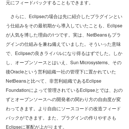
元にフィードバックすることもできます。
さらに、Eclipseの場合は先に紹介したプラグインとい
う仕組みをその最初期から導入していたことも、Eclipse
が人気を博した理由の1つです。実は、NetBeansもプラ
グインの仕組みを兼ね備えていました。そういった意味
で、Eclipseの良きライバルになり得るはずでした。しか
し、オープンソースとはいえ、Sun Microsystems、その
後Oracleという営利組織一社の管理下に置かれていた
NetBeansと比べて、非営利組織であるEclipse
Foundationによって管理されているEclipseとでは、おの
ずとオープンソースへの開発者の関わり方の自由度が変
わってきます。より自由にソースコードの改造フィード
バックができます。また、プラグインの作りやすさも
Eclipseに軍配が上がります。