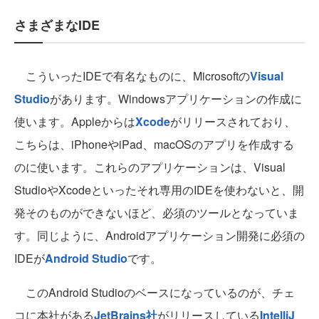
さまざまなIDE
こういったIDEで有名なものに、Microsoftの
Visual
Studio
があります。Windowsアプリケーションの作成に
使います。Appleからは
Xcode
がリリースされており、
こちらは、iPhoneやiPad、macOSのアプリを作成する
のに使います。これらのアプリケーションは、Visual
StudioやXcodeといったそれ専用のIDEを使わないと、開
発そのものができないほど、必須のツールとなっていま
す。同じように、Androidアプリケーション開発に必須の
IDEが
Android Studio
です。
このAndroid Studioのベースになっているのが、チェ
コに本社がある
JetBrains社
がリリースしている
IntelliJ