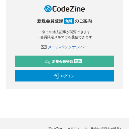
新規会員登録
のご案内
無料
・全ての過去記事が閲覧できます
・会員限定メルマガを受信できます
メールバックナンバー
新規会員登録
無料
ログイン
「CodeZine（コードジン）」は、株式会社翔泳社が運営す