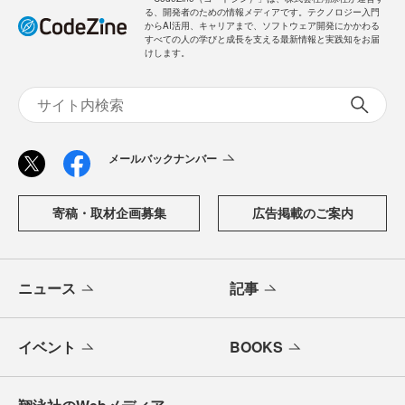
る、開発者のための情報メディアです。テクノロジー入門
からAI活用、キャリアまで、ソフトウェア開発にかかわる
すべての人の学びと成長を支える最新情報と実践知をお届
けします。
メールバックナンバー
寄稿・取材企画募集
広告掲載のご案内
ニュース
記事
イベント
BOOKS