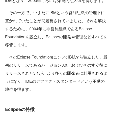
IDEとなり、2003年ごろには爆発的な人気を博します。
その一方で、いまだにIBMという営利組織の管理下に
置かれていたことが問題視されていました。それを解決
するために、2004年に非営利組織であるEclipse
Foundationを設立し、Eclipseの開発や管理などすべてを
移管します。
そのEclipse FoundationによってIBMから独立した、最
初のリリースであるバージョン3.0、およびそのすぐ後に
リリースされた3.1が、より多くの開発者に利用されるよ
うになり、IDEのデファクトスタンダードという不動の
地位を得ます。
Eclipseの特徴