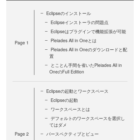
Eclipseのインストール
Eclipseインストーラの問題点
Eclipseはプラグインで機能拡張が可能
Pleiades All in Oneとは
Page
1
Pleiades All in Oneのダウンロードと配
置
とことん手間を省いたPleiades All in
OneのFull Edition
Eclipseの起動とワークスペース
Eclipseの起動
ワークスペースとは
デフォルトのワークスペースを選択し
てはダメ
Page
2
パースペクティブとビュー