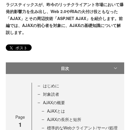
ラジスティックスが、昨今のリッチクライアント市場において爆
発的影響力を生み出し、Web 2.0やRIAの火付け役ともなった
「AJAX」とその周辺技術「ASP.NET AJAX」を紹介します。前
編では、AJAXの初心者を対象に、AJAXの基礎知識について解
説します。
ポスト
目次
はじめに
対象読者
AJAXの概要
AJAXとは
Page
AJAXの長所と短所
1
標準的なWebクライアント/サーバ処理