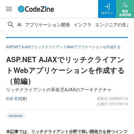
新規
ログイン
会員登録
AI
アプリケーション開発
インフラ
エンジニアの生き
ASP.NET AJAXでリッチクライアントWebアプリケーションを作成する
ASP.NET AJAXでリッチクライアン
トWebアプリケーションを作成する
（前編）
リッチクライアントの革命児AJAXのアーキテクチャ
松原 晋啓
[著]
更新日: 2008/07/14
公開日: 2007/06/15
JavaScript
本記事では、リッチクライアント分野で高い開発力を持つインフ