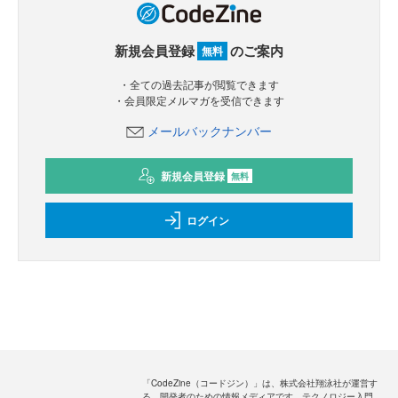
新規会員登録
のご案内
無料
・全ての過去記事が閲覧できます
・会員限定メルマガを受信できます
メールバックナンバー
新規会員登録
無料
ログイン
「CodeZine（コードジン）」は、株式会社翔泳社が運営す
る、開発者のための情報メディアです。テクノロジー入門