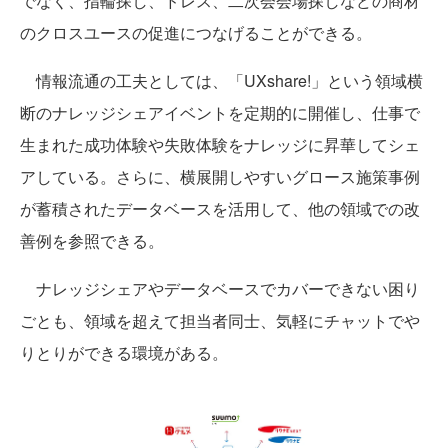
でなく、指輪探し、ドレス、二次会会場探しなどの商材
のクロスユースの促進につなげることができる。
情報流通の工夫としては、「UXshare!」という領域横
断のナレッジシェアイベントを定期的に開催し、仕事で
生まれた成功体験や失敗体験をナレッジに昇華してシェ
アしている。さらに、横展開しやすいグロース施策事例
が蓄積されたデータベースを活用して、他の領域での改
善例を参照できる。
ナレッジシェアやデータベースでカバーできない困り
ごとも、領域を超えて担当者同士、気軽にチャットでや
りとりができる環境がある。