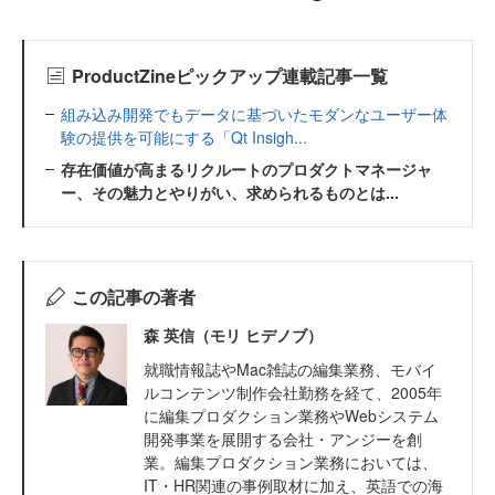
ProductZineピックアップ連載記事一覧
組み込み開発でもデータに基づいたモダンなユーザー体
験の提供を可能にする「Qt Insigh...
存在価値が高まるリクルートのプロダクトマネージャ
ー、その魅力とやりがい、求められるものとは...
この記事の著者
森 英信（モリ ヒデノブ）
就職情報誌やMac雑誌の編集業務、モバイ
ルコンテンツ制作会社勤務を経て、2005年
に編集プロダクション業務やWebシステム
開発事業を展開する会社・アンジーを創
業。編集プロダクション業務においては、
IT・HR関連の事例取材に加え、英語での海