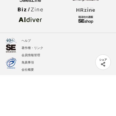
ヘルプ
著作権・リンク
会員情報管理
シェア
免責事項
会社概要
サービス利用規約
プライバシーポリシー
外部送信
掲載記事、写真、イラストの無断転載を禁じます。
記載されているロゴ、システム名、製品名は各社及び商標権者の登録商標あるいは商標で
す。