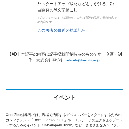
外スタートアップ取材などを手がける。独
自開発のAI文字起こし・...
※プロフィールは、執筆時点、または直近の記事の寄稿時点で
の内容です
この著者の最近の執筆記事
【AD】本記事の内容は記事掲載開始時点のものです 企画・制
作 株式会社翔泳社
イベント
CodeZine編集部では、現場で活躍するデベロッパーをスターにするための
カンファレンス「Developers Summit」や、エンジニアの生きざまをブース
トするためのイベント「Developers Boost」など、さまざまなカンファレ