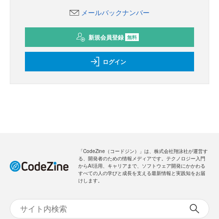
メールバックナンバー
新規会員登録
無料
ログイン
「CodeZine（コードジン）」は、株式会社翔泳社が運営す
る、開発者のための情報メディアです。テクノロジー入門
からAI活用、キャリアまで、ソフトウェア開発にかかわる
すべての人の学びと成長を支える最新情報と実践知をお届
けします。