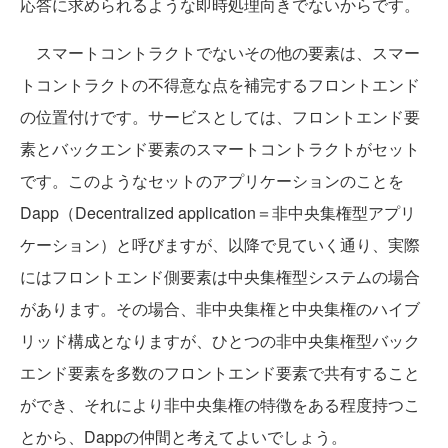
応答に求められるような即時処理向きでないからです。
スマートコントラクトでないその他の要素は、スマー
トコントラクトの不得意な点を補完するフロントエンド
の位置付けです。サービスとしては、フロントエンド要
素とバックエンド要素のスマートコントラクトがセット
です。このようなセットのアプリケーションのことを
Dapp（Decentralized application＝非中央集権型アプリ
ケーション）と呼びますが、以降で見ていく通り、実際
にはフロントエンド側要素は中央集権型システムの場合
があります。その場合、非中央集権と中央集権のハイブ
リッド構成となりますが、ひとつの非中央集権型バック
エンド要素を多数のフロントエンド要素で共有すること
ができ、それにより非中央集権の特徴をある程度持つこ
とから、Dappの仲間と考えてよいでしょう。