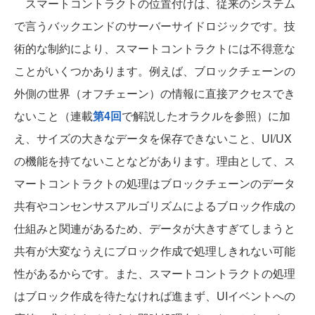
スマートコントラクトの位置付けは、従来のシステム
で言うバックエンドのサーバーサイドロジックです。技
術的な制約により、スマートコントラクトには不得意な
ことがいくつかあります。例えば、ブロックチェーンの
外側の世界（オフチェーン）の情報に直接アクセスでき
ないこと（連載
第4回
で解説したオラクルを参照）に加
え、サイズの大きなデータを保存できないこと、UI/UX
の機能を持てないことなどがあります。理由として、ス
マートコントラクトの処理はブロックチェーンのデータ
共有やコンセンサスアルゴリズムによるブロック作成の
仕組みと関連があるため、データが大きすぎてしまうと
共有が大変なうえにブロック作成で処理しきれない可能
性があるからです。また、スマートコントラクトの処理
はブロック作成を待たなければ進まず、UIイベントへの