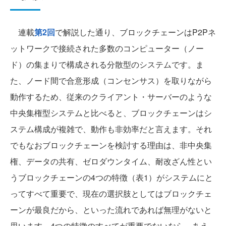
連載
第2回
で解説した通り、ブロックチェーンはP2Pネ
ットワークで接続された多数のコンピューター（ノー
ド）の集まりで構成される分散型のシステムです。ま
た、ノード間で合意形成（コンセンサス）を取りながら
動作するため、従来のクライアント・サーバーのような
中央集権型システムと比べると、ブロックチェーンはシ
ステム構成が複雑で、動作も非効率だと言えます。それ
でもなおブロックチェーンを検討する理由は、非中央集
権、データの共有、ゼロダウンタイム、耐改ざん性とい
うブロックチェーンの4つの特徴（表1）がシステムにと
ってすべて重要で、現在の選択肢としてはブロックチェ
ーンが最良だから、といった流れであれば無理がないと
思います。4つの特徴のすべてが重要でないなら、あえ