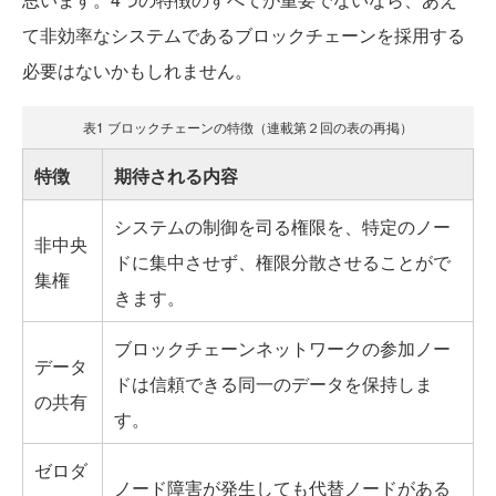
て非効率なシステムであるブロックチェーンを採用する
必要はないかもしれません。
表1 ブロックチェーンの特徴（連載第２回の表の再掲）
特徴
期待される内容
システムの制御を司る権限を、特定のノー
非中央
ドに集中させず、権限分散させることがで
集権
きます。
ブロックチェーンネットワークの参加ノー
データ
ドは信頼できる同一のデータを保持しま
の共有
す。
ゼロダ
ノード障害が発生しても代替ノードがある