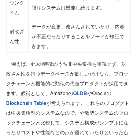
ウンタ
限りシステムは機能し続けます。
イム
データが変更、改ざんされていたり、内容
耐改ざ
が不正だったりすることをノードが検証で
ん性
きます。
例えば、4つの特徴のうち非中央集権を重視せず、対
改ざん性を持つデータベースが欲しいだけなら、ブロッ
クチェーンと機能的に類似の代替プロダクトが採用でき
ます。候補として、Amazonの
QLDB
やOracleの
Blockchain Table
が考えられます。これらのプロダクト
は中央集権型のシステムなので、分散型システムのブロ
ックチェーンと比較して、システム構成がシンプルにな
ったりコストや性能などの点が優れていたりといった点