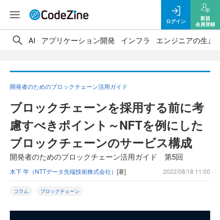
新規
ログイン
会員登録
AI
アプリケーション開発
インフラ
エンジニアの生き
開発者のためのブロックチェーン活用ガイド
ブロックチェーンを採用する前に考
慮すべきポイント～NFTを例にした
ブロックチェーンのサービス構成
開発者のためのブロックチェーン活用ガイド 第5回
木下 学（NTTデータ先端技術株式会社）
[著]
2022/08/18 11:00
コラム
ブロックチェーン