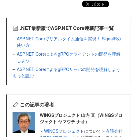
ポスト
.NET最新版でASP.NET Core連載記事一覧
ASP.NET Coreでリアルタイム通信を実現！ SignalRの
使い方
ASP.NET CoreによるgRPCクライアントの開発を理解
しよう
ASP.NET CoreによるgRPCサーバの開発を理解しよう
もっと読む
この記事の著者
WINGSプロジェクト 山内 直（WINGSプロ
ジェクト ヤマウチ ナオ）
＜
WINGSプロジェクト
について＞
有限会社