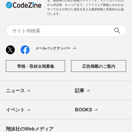
る、開発者のための情報メディアです。テクノロジー入門
からAI活用、キャリアまで、ソフトウェア開発にかかわる
すべての人の学びと成長を支える最新情報と実践知をお届
けします。
メールバックナンバー
寄稿・取材企画募集
広告掲載のご案内
ニュース
記事
イベント
BOOKS
翔泳社のWebメディア