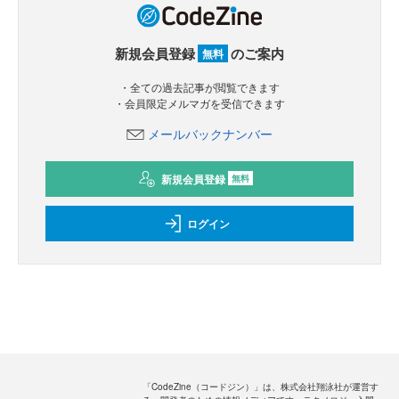
新規会員登録
のご案内
無料
・全ての過去記事が閲覧できます
・会員限定メルマガを受信できます
メールバックナンバー
新規会員登録
無料
ログイン
「CodeZine（コードジン）」は、株式会社翔泳社が運営す