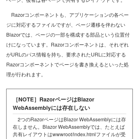
Razorコンポーネントも、アプリケーションの各ペー
ジに対応するファイルですが、ページ遷移を伴わない
Blazorでは、ページの一部を構成する部品という位置付
けになっています。Razorコンポーネントは、それぞれ
がURLのパス情報を持ち、要求されたURLに対応する
Razorコンポーネントでページを書き換えるといった処
理が行われます。
［NOTE］RazorページはBlazor
WebAssemblyには存在しない
2つのRazorページはBlazor WebAssemblyには存
在しません。Blazor WebAssemblyでは、たとえば
共有レイアウトはwwwroot/index.htmlファイルが受