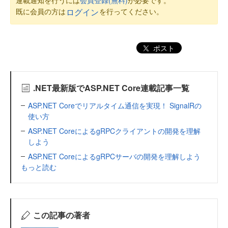
既に会員の方は
を行ってください。
ログイン
ポスト
.NET最新版でASP.NET Core連載記事一覧
ASP.NET Coreでリアルタイム通信を実現！ SignalRの
使い方
ASP.NET CoreによるgRPCクライアントの開発を理解
しよう
ASP.NET CoreによるgRPCサーバの開発を理解しよう
もっと読む
この記事の著者