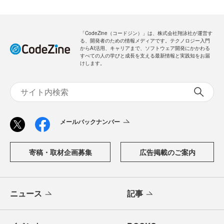
「CodeZine（コードジン）」は、株式会社翔泳社が運営す
る、開発者のための情報メディアです。テクノロジー入門
からAI活用、キャリアまで、ソフトウェア開発にかかわる
すべての人の学びと成長を支える最新情報と実践知をお届
けします。
メールバックナンバー
寄稿・取材企画募集
広告掲載のご案内
ニュース
記事