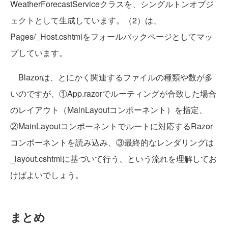
WeatherForecastServiceクラスを、シングルトンオブジ
ェクトとして生成しています。（2）は、
Pages/_Host.cshtmlをフォールバックページとしてマッ
プしています。
Blazorは、とにかく関連するファイルの種類や数が多
いのですが、①App.razorでルーティングが合致した場合
のレイアウト（MainLayoutコンポーネント）を指定、
②MainLayoutコンポーネントでルートに対応するRazor
コンポーネントを読み込み、③最終的なレンダリングは
_layout.cshtmlに基づいて行う、という流れを理解してお
けばよいでしょう。
まとめ