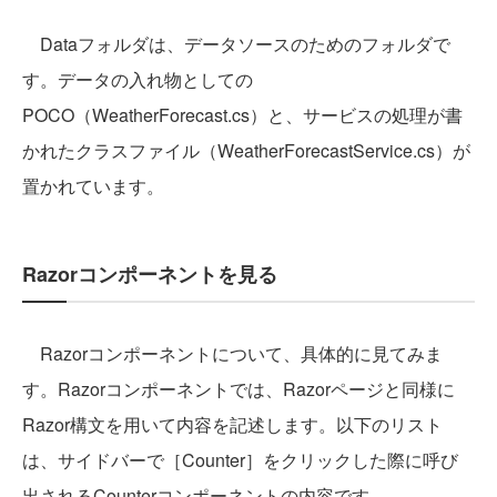
Dataフォルダは、データソースのためのフォルダで
す。データの入れ物としての
POCO（WeatherForecast.cs）と、サービスの処理が書
かれたクラスファイル（WeatherForecastService.cs）が
置かれています。
Razorコンポーネントを見る
Razorコンポーネントについて、具体的に見てみま
す。Razorコンポーネントでは、Razorページと同様に
Razor構文を用いて内容を記述します。以下のリスト
は、サイドバーで［Counter］をクリックした際に呼び
出されるCounterコンポーネントの内容です。