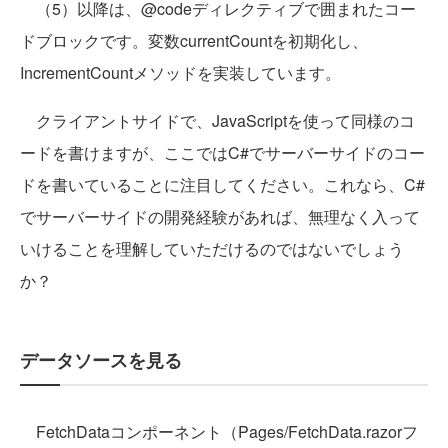
（5）以降は、@codeディレクティブで囲まれたコー
ドブロックです。変数currentCountを初期化し、
IncrementCountメソッドを実装しています。
クライアントサイドで、JavaScriptを使って同様のコ
ードを書けますが、ここではC#でサーバーサイドのコー
ドを書いていることに注目してください。これなら、C#
でサーバーサイドの開発経験があれば、無理なく入って
いけることを理解していただけるのではないでしょう
か？
データソースを見る
FetchDataコンポーネント（Pages/FetchData.razorフ