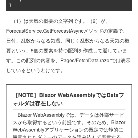
}
}
（1）は天気の概要の文字列です。（2）が、
ForecastService.GetForecastAsyncメソッドの定義で、
日付、乱数からなる気温、同じく乱数からなる天気の概
要という、5個の要素を持つ配列を作成して返していま
す。この配列の内容を、Pages/FetchData.razorでは表示
しているというわけです。
［NOTE］Blazor WebAssemblyではDataフ
ォルダは存在しない
Blazor WebAssemblyでは、データは外部サービ
スから取得するという前提です。そのため、Blazor
WebAssemblyアプリケーションの既定では静的に
用意されたダミーのデータを読み込んで表示する