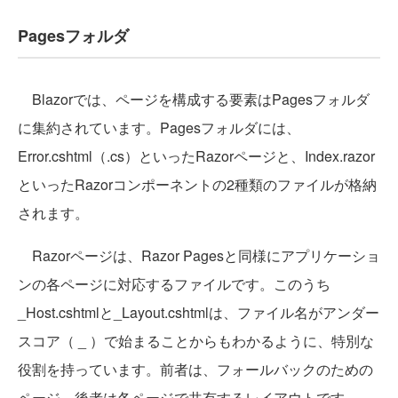
Pagesフォルダ
Blazorでは、ページを構成する要素はPagesフォルダ
に集約されています。Pagesフォルダには、
Error.cshtml（.cs）といったRazorページと、Index.razor
といったRazorコンポーネントの2種類のファイルが格納
されます。
Razorページは、Razor Pagesと同様にアプリケーショ
ンの各ページに対応するファイルです。このうち
_Host.cshtmlと_Layout.cshtmlは、ファイル名がアンダー
スコア（ _ ）で始まることからもわかるように、特別な
役割を持っています。前者は、フォールバックのための
ページ、後者は各ページで共有するレイアウトです。