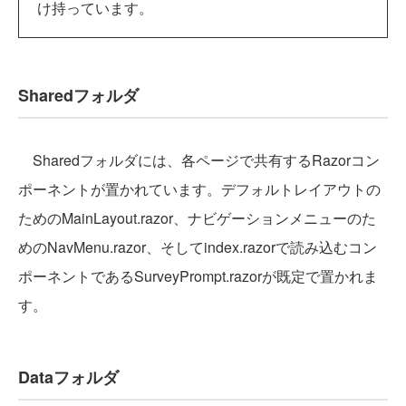
け持っています。
Sharedフォルダ
Sharedフォルダには、各ページで共有するRazorコン
ポーネントが置かれています。デフォルトレイアウトの
ためのMainLayout.razor、ナビゲーションメニューのた
めのNavMenu.razor、そしてindex.razorで読み込むコン
ポーネントであるSurveyPrompt.razorが既定で置かれま
す。
Dataフォルダ