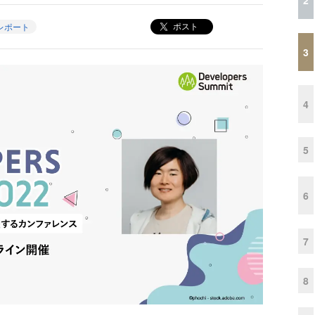
ポスト
レポート
3
4
5
6
7
8