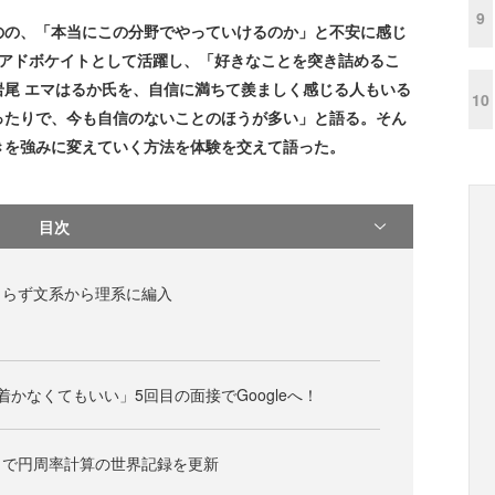
9
の、「本当にこの分野でやっていけるのか」と不安に感じ
パーアドボケイトとして活躍し、「好きなことを突き詰めるこ
尾 エマはるか氏を、自信に満ちて羨ましく感じる人もいる
10
ったりで、今も自信のないことのほうが多い」と語る。そん
きを強みに変えていく方法を体験を交えて語った。
目次
まらず文系から理系に編入
かなくてもいい」5回目の面接でGoogleへ！
とで円周率計算の世界記録を更新