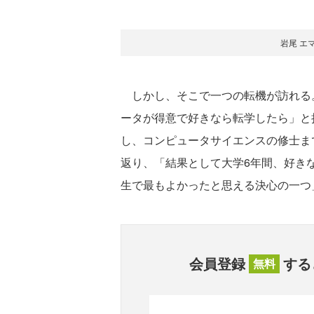
岩尾 エ
しかし、そこで一つの転機が訪れる
ータが得意で好きなら転学したら」と
し、コンピュータサイエンスの修士ま
返り、「結果として大学6年間、好き
生で最もよかったと思える決心の一つ
会員登録
する
無料