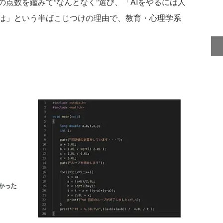
点数を鑑みて”なんとなく”選び、「AIをやるには人
は」という半ばこじつけの理由で、教育・心理学系