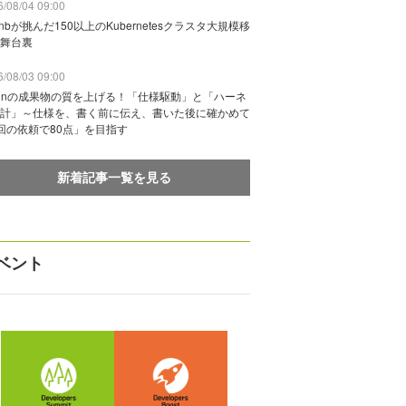
/08/04 09:00
rbnbが挑んだ150以上のKubernetesクラスタ大規模移
舞台裏
/08/03 09:00
vinの成果物の質を上げる！「仕様駆動」と「ハーネ
計」～仕様を、書く前に伝え、書いた後に確かめて
回の依頼で80点」を目指す
新着記事一覧を見る
ベント