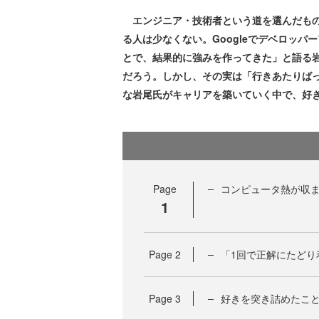
エンジニア・技術者という道を選んだもの
る人は少なくない。Googleでデベロッ
とで、結果的に強みを作ってきた」と語る岩
だろう。しかし、その実は「行きあたりば
な岩尾氏がキャリアを築いていく中で、好
Page
コンピュータ熱が収
1
Page
2
「1回で正解にたどり着
Page
3
好きを突き詰めたこ