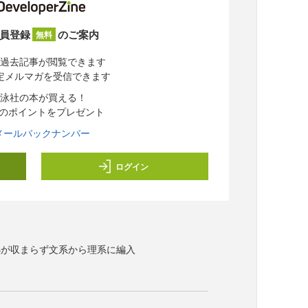
員登録
のご案内
無料
過去記事が閲覧できます
定メルマガを受信できます
泳社の本が買える！
分のポイントをプレゼント
メールバックナンバー
ログイン
熱が収まらず文系から理系に編入