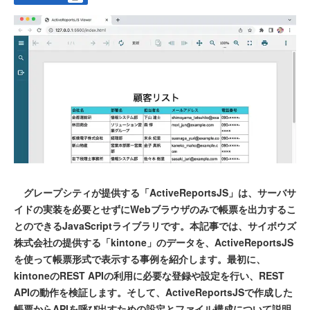
グレープシティが提供する「ActiveReportsJS」は、サーバサ
イドの実装を必要とせずにWebブラウザのみで帳票を出力するこ
とのできるJavaScriptライブラリです。本記事では、サイボウズ
株式会社の提供する「kintone」のデータを、ActiveReportsJS
を使って帳票形式で表示する事例を紹介します。最初に、
kintoneのREST APIの利用に必要な登録や設定を行い、REST
APIの動作を検証します。そして、ActiveReportsJSで作成した
帳票からAPIを呼び出すための設定とファイル構成について説明