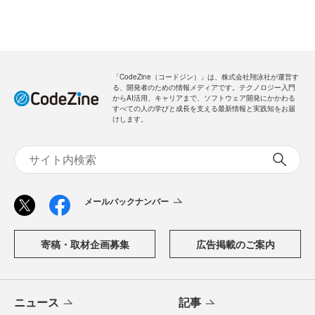
「CodeZine（コードジン）」は、株式会社翔泳社が運営す
る、開発者のための情報メディアです。テクノロジー入門
からAI活用、キャリアまで、ソフトウェア開発にかかわる
すべての人の学びと成長を支える最新情報と実践知をお届
けします。
メールバックナンバー
寄稿・取材企画募集
広告掲載のご案内
ニュース
記事