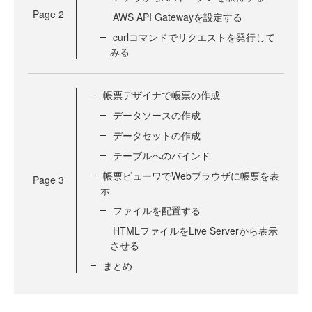
Page
2
AWS API Gatewayを設定する
curlコマンドでリクエストを発行して
みる
帳票デザイナで帳票の作成
データソースの作成
データセットの作成
テーブルへのバインド
帳票ビューワでWebブラウザに帳票を表
Page
3
示
ファイルを配置する
HTMLファイルをLive Serverから表示
させる
まとめ