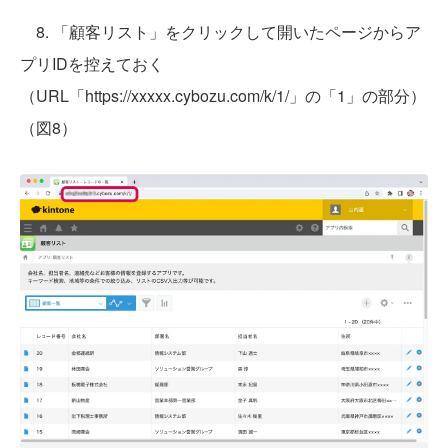
8. 「顧客リスト」をクリックして開いたページからア
プリIDを控えておく
（URL「https://xxxxx.cybozu.com/k/1/」の「1」の部分）
（図8）