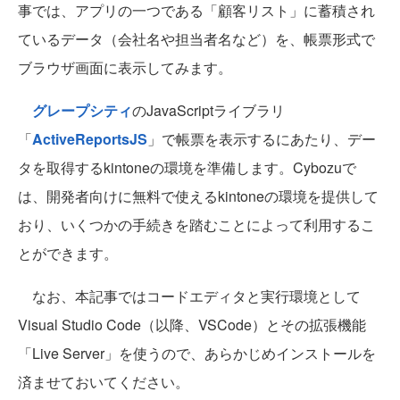
事では、アプリの一つである「顧客リスト」に蓄積され
ているデータ（会社名や担当者名など）を、帳票形式で
ブラウザ画面に表示してみます。
グレープシティ
のJavaScriptライブラリ
「
ActiveReportsJS
」で帳票を表示するにあたり、デー
タを取得するkintoneの環境を準備します。Cybozuで
は、開発者向けに無料で使えるkintoneの環境を提供して
おり、いくつかの手続きを踏むことによって利用するこ
とができます。
なお、本記事ではコードエディタと実行環境として
Visual Studio Code（以降、VSCode）とその拡張機能
「Live Server」を使うので、あらかじめインストールを
済ませておいてください。