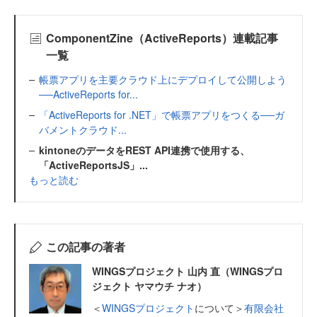
ComponentZine（ActiveReports）連載記事
一覧
帳票アプリを主要クラウド上にデプロイして公開しよう
──ActiveReports for...
「ActiveReports for .NET」で帳票アプリをつくる──ガ
バメントクラウド...
kintoneのデータをREST API連携で使用する、
「ActiveReportsJS」...
もっと読む
この記事の著者
WINGSプロジェクト 山内 直（WINGSプロ
ジェクト ヤマウチ ナオ）
＜
WINGSプロジェクト
について＞
有限会社