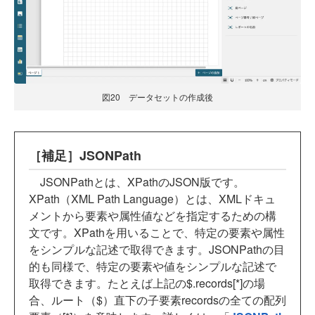
図20 データセットの作成後
［補足］JSONPath
JSONPathとは、XPathのJSON版です。
XPath（XML Path Language）とは、XMLドキュ
メントから要素や属性値などを指定するための構
文です。XPathを用いることで、特定の要素や属性
をシンプルな記述で取得できます。JSONPathの目
的も同様で、特定の要素や値をシンプルな記述で
取得できます。たとえば上記の$.records[*]の場
合、ルート（$）直下の子要素recordsの全ての配列