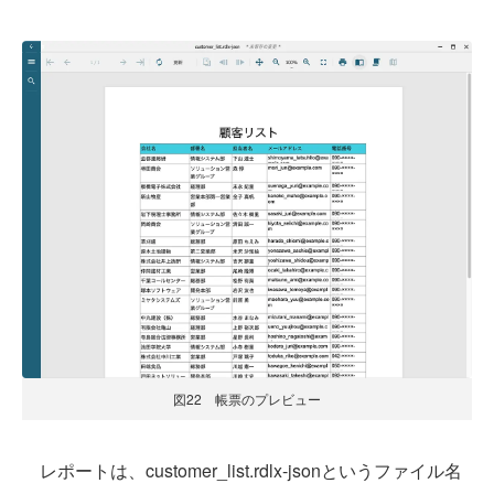
図22 帳票のプレビュー
レポートは、customer_list.rdlx-jsonというファイル名