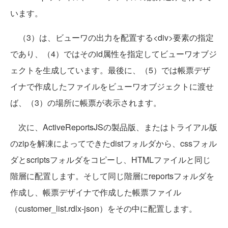
います。
（3）は、ビューワの出力を配置する<div>要素の指定
であり、（4）ではそのid属性を指定してビューワオブジ
ェクトを生成しています。最後に、（5）では帳票デザ
イナで作成したファイルをビューワオブジェクトに渡せ
ば、（3）の場所に帳票が表示されます。
次に、ActiveReportsJSの製品版、またはトライアル版
のzipを解凍によってできたdistフォルダから、cssフォル
ダとscriptsフォルダをコピーし、HTMLファイルと同じ
階層に配置します。そして同じ階層にreportsフォルダを
作成し、帳票デザイナで作成した帳票ファイル
（customer_list.rdlx-json）をその中に配置します。