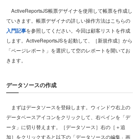
ActiveReportsJS帳票デザイナを使用して帳票を作成し
ていきます。帳票デザイナの詳しい操作方法はこちらの
入門記事
を参照してください。今回は顧客リストを作成
します。ActiveReportsJSを起動して、［新規作成］から
「ページレポート」を選択して空のレポートを開いてお
きます。
データソースの作成
まずはデータソースを登録します。ウィンドウ右上の
データベースアイコンをクリックして、右ペインを「デ
ータ」に切り替えます。［データソース］右の［＋追
加］をクリックすると以下の「データソースの編集」画