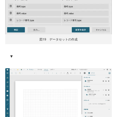
図19 データセットの作成
▼