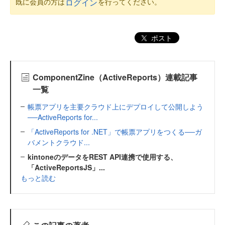
既に会員の方は
を行ってください。
ログイン
ポスト
ComponentZine（ActiveReports）連載記事
一覧
帳票アプリを主要クラウド上にデプロイして公開しよう
──ActiveReports for...
「ActiveReports for .NET」で帳票アプリをつくる──ガ
バメントクラウド...
kintoneのデータをREST API連携で使用する、
「ActiveReportsJS」...
もっと読む