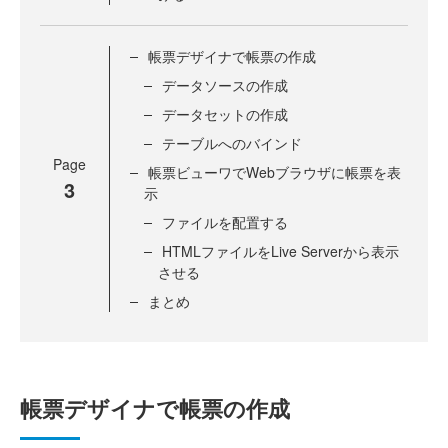
帳票デザイナで帳票の作成
データソースの作成
データセットの作成
テーブルへのバインド
Page
帳票ビューワでWebブラウザに帳票を表
3
示
ファイルを配置する
HTMLファイルをLive Serverから表示
させる
まとめ
帳票デザイナで帳票の作成