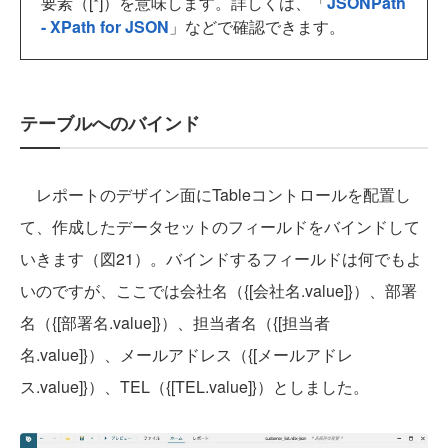
要素（[*]）を意味します。詳しくは、「
JSONPath
- XPath for JSON
」などで確認できます。
テーブルへのバインド
レポートのデザイン面にTableコントロールを配置し
て、作成したデータセットのフィールドをバインドして
いきます（図21）。バインドするフィールドは何でもよ
いのですが、ここでは会社名（{[会社名.value]}）、部署
名（{[部署名.value]}）、担当者名（{[担当者
名.value]}）、メールアドレス（{[メールアドレ
ス.value]}）、TEL（{[TEL.value]}）としました。