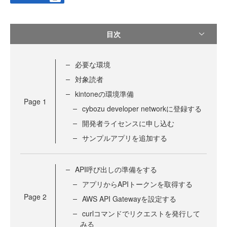
目次
必要な環境
対象読者
kintoneの環境準備
Page
1
cybozu developer networkに登録する
開発者ライセンスに申し込む
サンプルアプリを追加する
API呼び出しの準備をする
アプリからAPIトークンを取得する
Page
2
AWS API Gatewayを設定する
curlコマンドでリクエストを発行して
みる