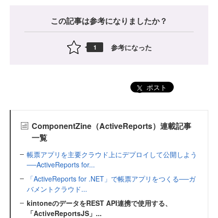
この記事は参考になりましたか？
参考になった
1
ポスト
ComponentZine（ActiveReports）連載記事
一覧
帳票アプリを主要クラウド上にデプロイして公開しよう
──ActiveReports for...
「ActiveReports for .NET」で帳票アプリをつくる──ガ
バメントクラウド...
kintoneのデータをREST API連携で使用する、
「ActiveReportsJS」...