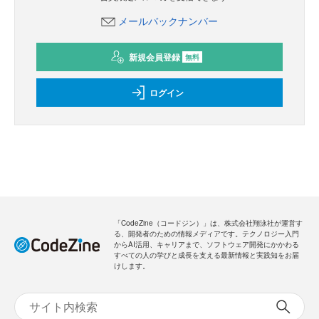
メールバックナンバー
新規会員登録
無料
ログイン
「CodeZine（コードジン）」は、株式会社翔泳社が運営す
る、開発者のための情報メディアです。テクノロジー入門
からAI活用、キャリアまで、ソフトウェア開発にかかわる
すべての人の学びと成長を支える最新情報と実践知をお届
けします。