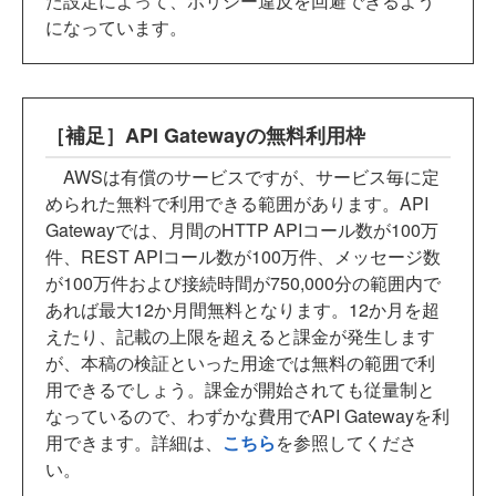
た設定によって、ポリシー違反を回避できるよう
になっています。
［補足］API Gatewayの無料利用枠
AWSは有償のサービスですが、サービス毎に定
められた無料で利用できる範囲があります。API
Gatewayでは、月間のHTTP APIコール数が100万
件、REST APIコール数が100万件、メッセージ数
が100万件および接続時間が750,000分の範囲内で
あれば最大12か月間無料となります。12か月を超
えたり、記載の上限を超えると課金が発生します
が、本稿の検証といった用途では無料の範囲で利
用できるでしょう。課金が開始されても従量制と
なっているので、わずかな費用でAPI Gatewayを利
用できます。詳細は、
こちら
を参照してくださ
い。