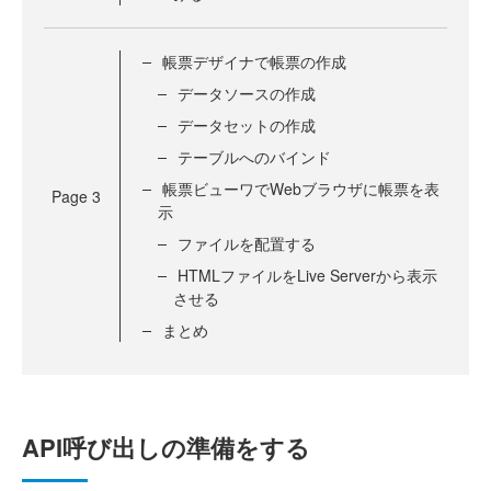
帳票デザイナで帳票の作成
データソースの作成
データセットの作成
テーブルへのバインド
帳票ビューワでWebブラウザに帳票を表
Page
3
示
ファイルを配置する
HTMLファイルをLive Serverから表示
させる
まとめ
API呼び出しの準備をする