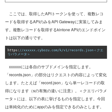
ここでは、取得したAPIトークンを使って、複数レコ
ードを取得するAPIのみをAPI Gatewayに実装してみま
す。複数レコードを取得するkintone APIのエンドポイン
トは以下の通りです。
https
:
//xxxxxx.cybozu.com/k/v1/records.json＜クエ
リパラメータ＞
xxxxxxには各自のサブドメインを指定します。
「records.json」の部分はリクエストの内容によって変化
します。たとえば「record.json」なら単一レコードの取
得になります（sの有無の違いに注意）。＜クエリパラメ
ータ＞には、以下の表に挙げるものを指定します。今回
は単純化のためにappのみを指定できるのみとします。