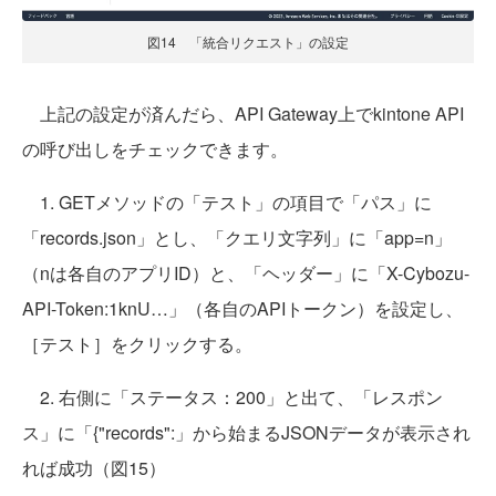
図14 「統合リクエスト」の設定
上記の設定が済んだら、API Gateway上でkintone API
の呼び出しをチェックできます。
1. GETメソッドの「テスト」の項目で「パス」に
「records.json」とし、「クエリ文字列」に「app=n」
（nは各自のアプリID）と、「ヘッダー」に「X-Cybozu-
API-Token:1knU…」（各自のAPIトークン）を設定し、
［テスト］をクリックする。
2. 右側に「ステータス：200」と出て、「レスポン
ス」に「{"records":」から始まるJSONデータが表示され
れば成功（図15）