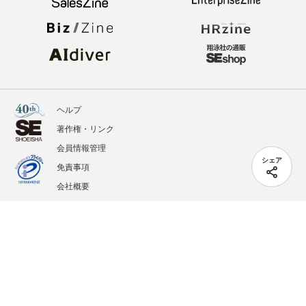
ヘルプ
著作権・リンク
会員情報管理
シェア
免責事項
会社概要
サービス利用規約
プライバシーポリシー
外部送信
掲載記事、写真、イラストの無断転載を禁じます。
記載されているロゴ、システム名、製品名は各社及び商標権者の登録商標あるいは商標で
す。