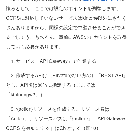
譲るとして、ここでは設定のポイントを列挙します。
CORSに対応していないサービスはkintone以外にもたく
さんありますから、同様の設定で中継させることができ
るでしょう。もちろん、事前にAWSのアカウントを取得
しておく必要があります。
1. サービス「API Gateway」で作業する
2. 作成するAPIは（Privateでない方の）「REST API」
とし、API名は適当に指定する（ここでは
「kintonegw2」）
3. /{action}リソースを作成する。リソース名は
「Action」、リソースパスは「{action}」［API Gateway
CORS を有効にする］はONとする（図10）