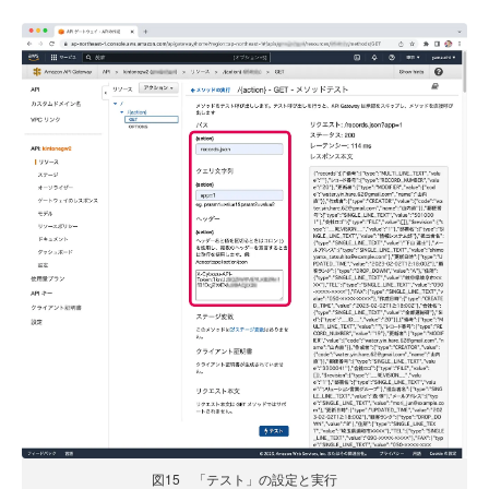
図15 「テスト」の設定と実行