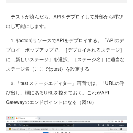
テストが済んだら、APIをデプロイして外部から呼び
出し可能にします。
1. /{action}リソースでAPIをデプロイする。「APIのデ
プロイ」ポップアップで、［デプロイされるステージ］
に［新しいステージ］を選択、［ステージ名］に適当な
ステージ名（ここではtest）を設定する
2. 「test ステージエディター」画面では、「URLの呼
び出し」欄にあるURLを控えておく。これがAPI
Gatewayのエンドポイントになる（図16）