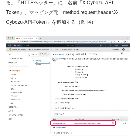
る。「HTTPヘッダー」に、名前「X-Cybozu-API-
Token」、マッピング元「method.request.header.X-
Cybozu-API-Token」を追加する（図14）