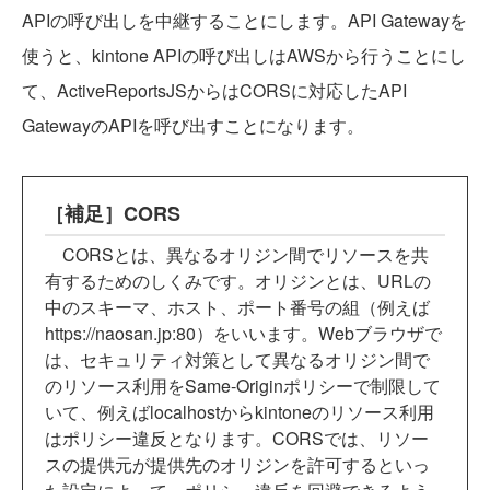
APIの呼び出しを中継することにします。API Gatewayを
使うと、kintone APIの呼び出しはAWSから行うことにし
て、ActiveReportsJSからはCORSに対応したAPI
GatewayのAPIを呼び出すことになります。
［補足］CORS
CORSとは、異なるオリジン間でリソースを共
有するためのしくみです。オリジンとは、URLの
中のスキーマ、ホスト、ポート番号の組（例えば
https://naosan.jp:80）をいいます。Webブラウザで
は、セキュリティ対策として異なるオリジン間で
のリソース利用をSame-Originポリシーで制限して
いて、例えばlocalhostからkintoneのリソース利用
はポリシー違反となります。CORSでは、リソー
スの提供元が提供先のオリジンを許可するといっ