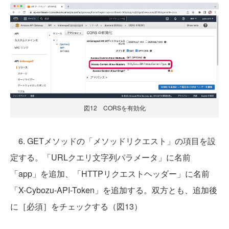
図12 CORSを有効化
6. GETメソッドの「メソッドリクエスト」の項目を設
定する。「URLクエリ文字列パラメータ」に名前
「app」を追加、「HTTPリクエストヘッダー」に名前
「X-Cybozu-API-Token」を追加する。双方とも、追加後
に［必須］をチェックする（図13）