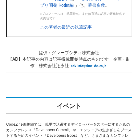
プリ開発 Kotlin編
」他、
著書多数
。
※プロフィールは、執筆時点、または直近の記事の寄稿時点で
の内容です
この著者の最近の執筆記事
提供：グレープシティ株式会社
【AD】本記事の内容は記事掲載開始時点のものです 企画・制
作 株式会社翔泳社
イベント
CodeZine編集部では、現場で活躍するデベロッパーをスターにするための
カンファレンス「Developers Summit」や、エンジニアの生きざまをブース
トするためのイベント「Developers Boost」など、さまざまなカンファレ