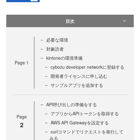
目次
必要な環境
対象読者
kintoneの環境準備
Page
1
cybozu developer networkに登録する
開発者ライセンスに申し込む
サンプルアプリを追加する
API呼び出しの準備をする
アプリからAPIトークンを取得する
Page
AWS API Gatewayを設定する
2
curlコマンドでリクエストを発行して
みる