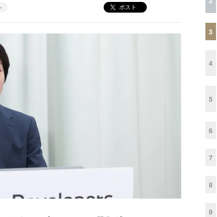
ポスト
ト
3
4
5
6
7
8
9