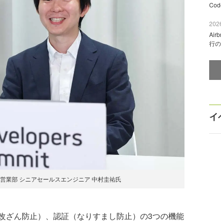
Co
2026
Ai
行の
イ
営業部 シニアセールスエンジニア 中村圭祐氏
ざん防止）、認証（なりすまし防止）の3つの機能