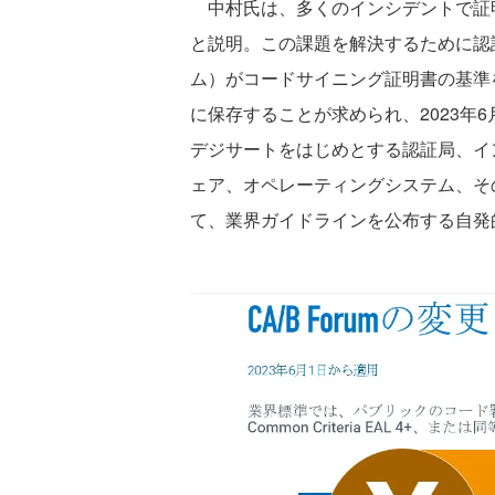
中村氏は、多くのインシデントで証
と説明。この課題を解決するために認
ム）がコードサイニング証明書の基準
に保存することが求められ、2023年
デジサートをはじめとする認証局、イ
ェア、オペレーティングシステム、そ
て、業界ガイドラインを公布する自発