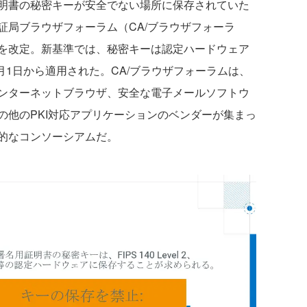
明書の秘密キーが安全でない場所に保存されていた
証局ブラウザフォーラム（CA/ブラウザフォーラ
を改定。新基準では、秘密キーは認定ハードウェア
6月1日から適用された。CA/ブラウザフォーラムは、
ンターネットブラウザ、安全な電子メールソフトウ
の他のPKI対応アプリケーションのベンダーが集まっ
的なコンソーシアムだ。