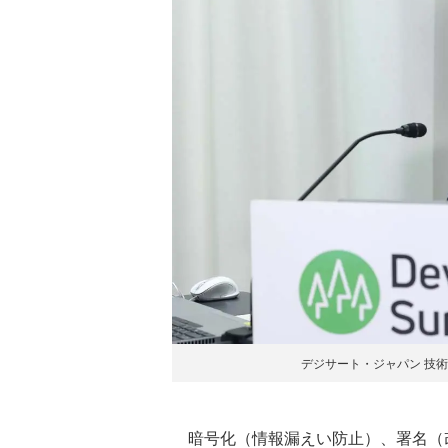
デジサート・ジャパン 技術
暗号化（情報漏えい防止）、署名（改