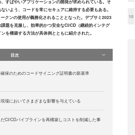
、すばやいアプリケーションの開発が求められている。そ
れないよう、コードを常にセキュアに維持する必要もある。
10
トークンの使用が義務化されることとなった。デブサミ2023
課題を克服し、効率的かつ安全なCI/CD（継続的インテグ
インを構築する方法が具体例とともに紹介された。
目次
性確保のためのコードサイニング証明書の新基準
発現場においてさまざまな影響を与えている
だCI/CDパイプラインを再構築しコストを削減した事