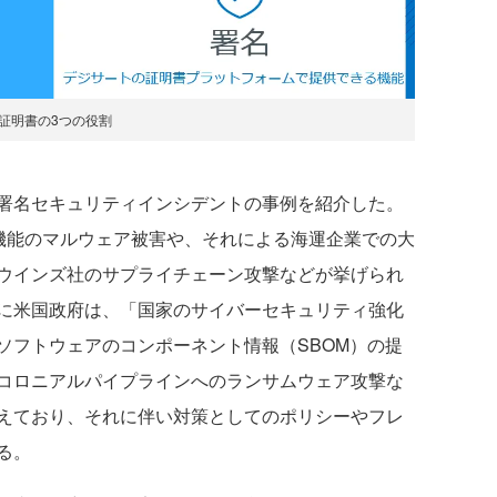
証明書の3つの役割
署名セキュリティインシデントの事例を紹介した。
検知機能のマルウェア被害や、それによる海運企業での大
ウインズ社のサプライチェーン攻撃などが挙げられ
に米国政府は、「国家のサイバーセキュリティ強化
ソフトウェアのコンポーネント情報（SBOM）の提
コロニアルパイプラインへのランサムウェア攻撃な
えており、それに伴い対策としてのポリシーやフレ
る。