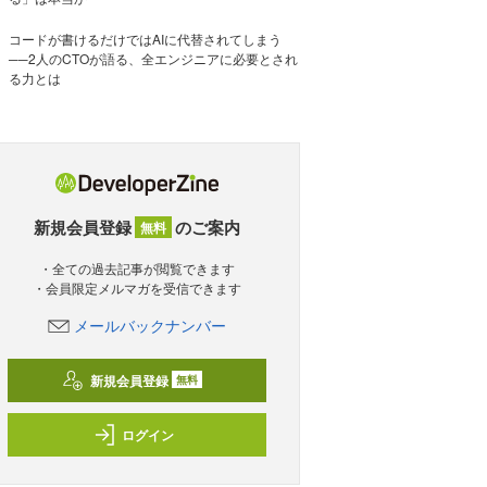
コードが書けるだけではAIに代替されてしまう
──2人のCTOが語る、全エンジニアに必要とされ
る力とは
新規会員登録
のご案内
無料
・全ての過去記事が閲覧できます
・会員限定メルマガを受信できます
メールバックナンバー
新規会員登録
無料
ログイン