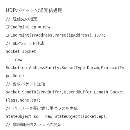
UDPパケットの送受信処理
// 送信先の指定
IPEndPoint ep = 
new
// UDPソケット作成
Socket socket =

new
Socket(ep.AddressFamily,SocketType.Dgram,ProtocolTy
// 要求パケット送信
socket.SendTo(sendBuffer,0,sendBuffer.Length,Socket
// パラメータ受け渡し用クラスを生成
StateObject so = 
new
// 非同期受信スレッドの開始