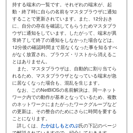
持する端末の一覧です。それぞれの端末が、起
動・終了時に自らの名前をマスタブラウザに通知
することで更新されています。また、12分おき
に、自分の存在を確認してもらうためマスタブラ
ウザに通知をしています。したがって、端末が異
常終了して終了の通知をしなかった場合などは、
12分後の確認時間まで居なくなった事を知るすべ
がなく放置され、ブラウズ・リストから消えるこ
とはありません。
また、マスタブラウザは、自動的に割り当てら
れるため、マスタブラウザとなっている端末が急
に居なくなった場合も、混乱を生じます。
なお、このNetBIOSの名前解決は、同一ネット
ワーク内での動作が基本となっているため、複数
のネットワークにまたがったワークグループなど
の更新は、その整合のためにさらに時間を要する
ことになります。
詳しくは、
たかはしもとのぶ
氏の下記のページ
で解説されていますので、紹介しておきます。