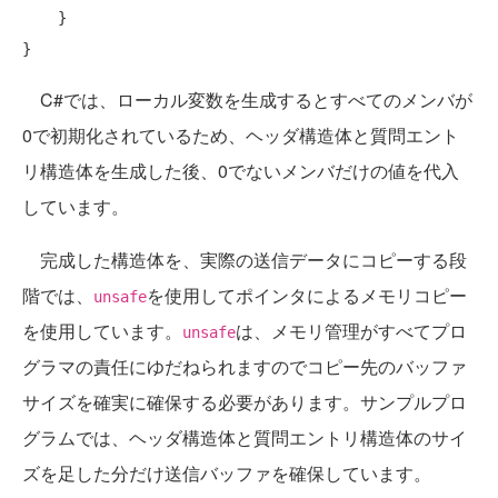
    }

C#では、ローカル変数を生成するとすべてのメンバが
0で初期化されているため、ヘッダ構造体と質問エント
リ構造体を生成した後、0でないメンバだけの値を代入
しています。
完成した構造体を、実際の送信データにコピーする段
階では、
を使用してポインタによるメモリコピー
unsafe
を使用しています。
は、メモリ管理がすべてプロ
unsafe
グラマの責任にゆだねられますのでコピー先のバッファ
サイズを確実に確保する必要があります。サンプルプロ
グラムでは、ヘッダ構造体と質問エントリ構造体のサイ
ズを足した分だけ送信バッファを確保しています。