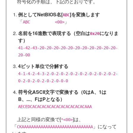
符号化の手順は、下記のとおりです。
例としてNetBIOS名[
]を変換します
ABC
「
」
ABC <00>
名前を16進数で表現する（空白は
になりま
0x20
す）
41-42-43-20-20-20-20-20-20-20-20-20-20-20-
20-00
4ビット単位で分解する
4-1-4-2-4-3-2-0-2-0-2-0-2-0-2-0-2-0-2-0-2-
0-2-0-2-0-2-0-2-0-0-0
符号化ASCII文字で変換する（0はA、1は
B、...、FはPとなる）
AECEDCACACACACACACACACACACACAAA
上記と同様の変換で[
]は、
*<00>
「
」になって
CKAAAAAAAAAAAAAAAAAAAAAAAAAAAAAA