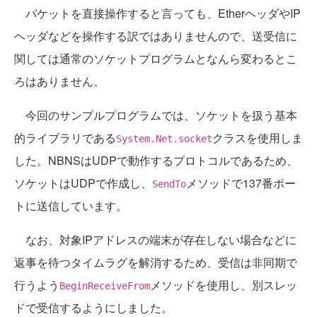
パケットを直接操作すると言っても、EtherヘッダやIP
ヘッダなどを操作する訳ではありませんので、送受信に
関しては通常のソケットプログラムとなんら変わるとこ
ろはありません。
今回のサンプルプログラムでは、ソケットを扱う基本
的ライブラリである
クラスを使用しま
System.Net.socket
した。NBNSはUDPで動作するプロトコルであるため、
ソケットはUDPで作成し、
メソッドで137番ポー
SendTo
トに送信しています。
なお、対象IPアドレスの端末が存在しない場合などに
返事を待つタイムラグを解消するため、受信は非同期で
行うよう
メソッドを使用し、別スレッ
BeginReceiveFrom
ドで受信するようにしました。