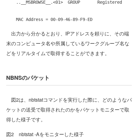
    ..__MSBROWSE__.<01>  GROUP       Registered

出力から分かるとおり、IPアドレスを頼りに、その端
末のコンピュータ名や所属しているワークグループ名な
どをリアルタイムで取得することができます。
NBNSのパケット
図2は、nbtstatコマンドを実行した際に、どのようなパ
ケットの送受で取得されたのかをパケットモニターで取
得した様子です。
図2 nbtstat -Aをモニターした様子