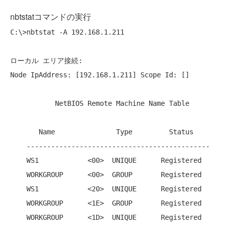
nbtstatコマンドの実行
C:\>nbtstat -A 192.168.1.211

ローカル エリア接続:

Node IpAddress: [192.168.1.211] Scope Id: []

           NetBIOS Remote Machine Name Table

       Name               Type         Status

    ---------------------------------------------

    WS1            <00>  UNIQUE      Registered

    WORKGROUP      <00>  GROUP       Registered

    WS1            <20>  UNIQUE      Registered

    WORKGROUP      <1E>  GROUP       Registered

    WORKGROUP      <1D>  UNIQUE      Registered
