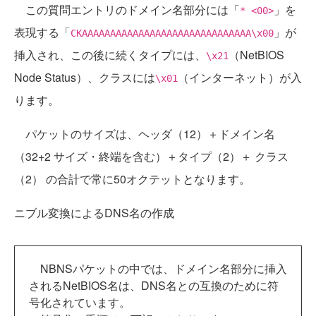
この質問エントリのドメイン名部分には「
」を
* <00>
表現する「
」が
CKAAAAAAAAAAAAAAAAAAAAAAAAAAAAAA\x00
挿入され、この後に続くタイプには、
（NetBIOS
\x21
Node Status）、クラスには
（インターネット）が入
\x01
ります。
パケットのサイズは、ヘッダ（12）＋ドメイン名
（32+2 サイズ・終端を含む）＋タイプ（2）＋ クラス
（2） の合計で常に50オクテットとなります。
ニブル変換によるDNS名の作成
NBNSパケットの中では、ドメイン名部分に挿入
されるNetBIOS名は、DNS名との互換のために符
号化されています。