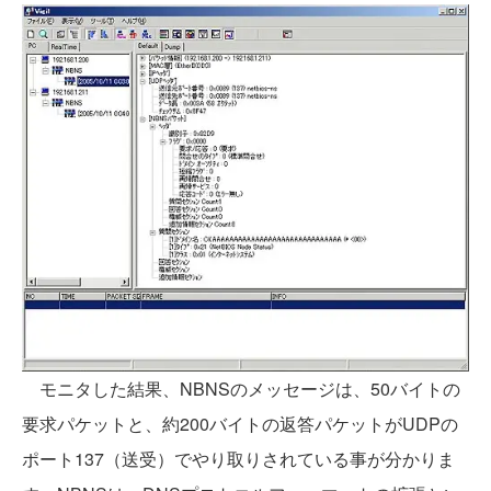
モニタした結果、NBNSのメッセージは、50バイトの
要求パケットと、約200バイトの返答パケットがUDPの
ポート137（送受）でやり取りされている事が分かりま