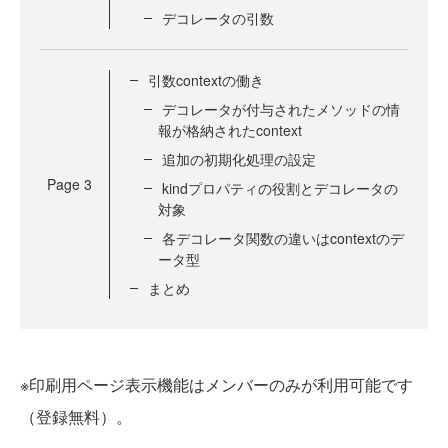
デコレータの引数
引数contextの働き
デコレータが付与されたメソッドの情
報が格納されたcontext
追加の初期化処理の設定
Page
3
kindプロパティの役割とデコレータの
対象
各デコレータ関数の違いはcontextのデ
ータ型
まとめ
※印刷用ページ表示機能はメンバーのみが利用可能です
（登録無料）。