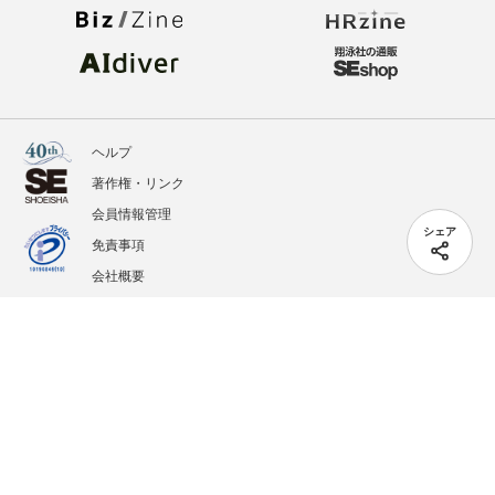
ヘルプ
著作権・リンク
会員情報管理
シェア
免責事項
会社概要
サービス利用規約
プライバシーポリシー
外部送信
掲載記事、写真、イラストの無断転載を禁じます。
記載されているロゴ、システム名、製品名は各社及び商標権者の登録商標あるいは商標で
す。
All contents copyright © 2005-2026 Shoeisha Co., Ltd. All rights reserved. ver.1.5