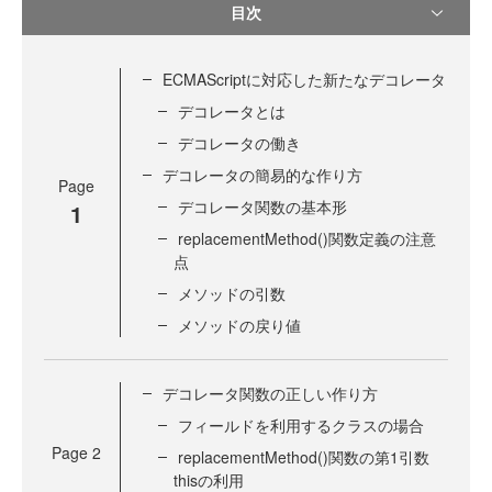
目次
ECMAScriptに対応した新たなデコレータ
デコレータとは
デコレータの働き
デコレータの簡易的な作り方
Page
デコレータ関数の基本形
1
replacementMethod()関数定義の注意
点
メソッドの引数
メソッドの戻り値
デコレータ関数の正しい作り方
フィールドを利用するクラスの場合
Page
2
replacementMethod()関数の第1引数
thisの利用