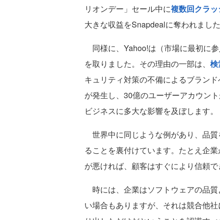
リオンデー」セール中に
複数回クラッ
大きな収益をSnapdealに奪われまし
同様に、Yahoo!は（市場に最初に
を取りました。その理由の一部は、
検
キュリティ対策の不備によるブランドへ
が発生し、30億のユーザーアカウン
ビジネスに多大な影響を及ぼします。
世界中に同じような例があり、品質
ることを裏付けています。たとえ企業
が悪ければ、顧客はすぐにより信頼で
時には、企業はソフトウェアの品質
い場合もありますが、それは競合他社