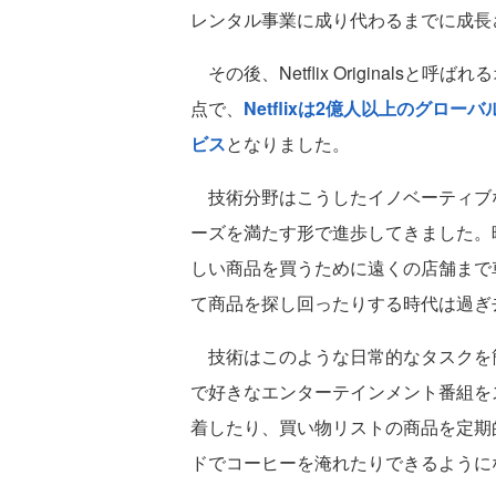
レンタル事業に成り代わるまでに成長
その後、Netflix Originals
点で、
Netflixは2億人以上のグ
ビス
となりました。
技術分野はこうしたイノベーティブ
ーズを満たす形で進歩してきました。
しい商品を買うために遠くの店舗まで
て商品を探し回ったりする時代は過ぎ
技術はこのような日常的なタスクを簡
で好きなエンターテインメント番組を
着したり、買い物リストの商品を定期
ドでコーヒーを淹れたりできるように