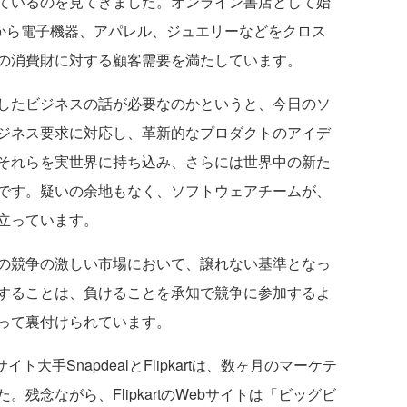
ているのを見てきました。オンライン書店として始
品から電子機器、アパレル、ジュエリーなどをクロス
の消費財に対する顧客需要を満たしています。
したビジネスの話が必要なのかというと、今日のソ
ジネス要求に対応し、革新的なプロダクトのアイデ
それらを実世界に持ち込み、さらには世界中の新た
です。疑いの余地もなく、ソフトウェアチームが、
立っています。
の競争の激しい市場において、譲れない基準となっ
することは、負けることを承知で競争に参加するよ
って裏付けられています。
ト大手SnapdealとFlipkartは、数ヶ月のマーケテ
残念ながら、FlipkartのWebサイトは「ビッグビ