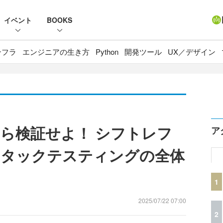
イベント
BOOKS
ンフラ
エンジニアの生き方
Python
開発ツール
UX／デザイン
ら検証せよ！ シフトレフ
ア
スタックテスティングの全体
1
2025/07/22 07:00
2