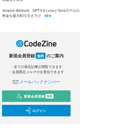
Amazon Bedrock、GPT-5.6 LunaとTerraモデルの
料金を最大80％引き下げ
NEW
新規会員登録
のご案内
無料
・全ての過去記事が閲覧できます
・会員限定メルマガを受信できます
メールバックナンバー
新規会員登録
無料
ログイン