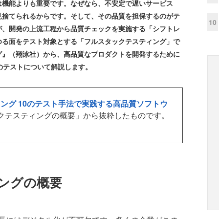
機能よりも重要です。なぜなら、不安定で遅いサービス
見捨てられるからです。そして、その品質を担保するのがテ
10
が、開発の上流工程から品質チェックを実施する「シフトレ
ゆる面をテスト対象とする「フルスタックテスティング」で
グ』（翔泳社）から、高品質なプロダクトを開発するために
のテストについて解説します。
ング 10のテスト手法で実践する高品質ソフトウ
クテスティングの概要」から抜粋したものです。
ングの概要