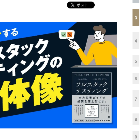
ポスト
3
4
5
6
7
8
9