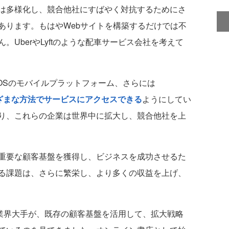
は多様化し、競合他社にすばやく対抗するためにさ
あります。もはやWebサイトを構築するだけでは不
UberやLyftのような配車サービス会社を考えて
やiOSのモバイルプラットフォーム、さらには
ざまな方法でサービスにアクセスできる
ようにしてい
り、これらの企業は世界中に拡大し、競合他社を上
重要な顧客基盤を獲得し、ビジネスを成功させるた
る課題は、さらに繁栄し、より多くの収益を上げ、
な業界大手が、既存の顧客基盤を活用して、拡大戦略