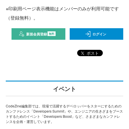
※印刷用ページ表示機能はメンバーのみが利用可能です
（登録無料）。
新規会員登録
ログイン
無料
ポスト
イベント
CodeZine編集部では、現場で活躍するデベロッパーをスターにするための
カンファレンス「Developers Summit」や、エンジニアの生きざまをブース
トするためのイベント「Developers Boost」など、さまざまなカンファレ
ンスを企画・運営しています。