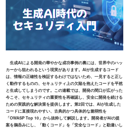
生成AIによる開発の華やかな成功事例の裏には、世界中のハッ
カーから狙われるという現実があります。AIが生成するコード
は、情報の正確性を検証するわけではないため、一見すると正し
く動作するものの、セキュリティ上の欠陥を抱えたコードを平然
と生成してしまうのです。この連載では、開発の間口が広がった
今こそ、セキュリティの重要性を再確認し、安全に開発を続ける
ための実践的な解決策を提供します。第2回では、AIが生成した
コードに直接現れやすい、古典的かつ具体的な脆弱性を
「OWASP Top 10」から抜粋して解説します。開発者がAIの提
案を鵜呑みにし、「動くコード」を「安全なコード」と勘違いし